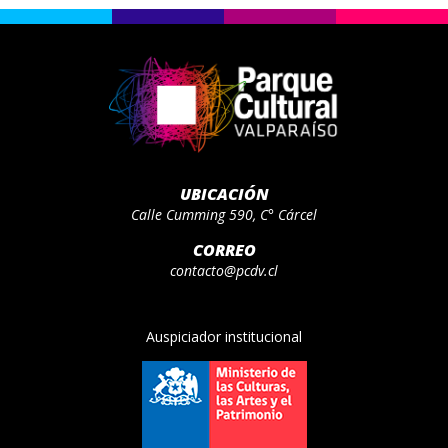
UBICACIÓN
Calle Cumming 590, C° Cárcel
CORREO
contacto@pcdv.cl
Auspiciador institucional