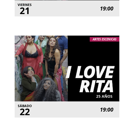
VIERNES
21
19:00
ARTES ESCENICAS
SÁBADO
22
19:00