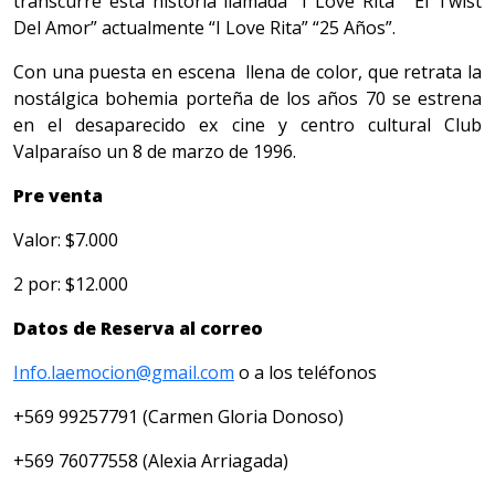
transcurre esta historia llamada “I Love Rita” “El Twist
Del Amor” actualmente “I Love Rita” “25 Años”.
Con una puesta en escena llena de color, que retrata la
nostálgica bohemia porteña de los años 70 se estrena
en el desaparecido ex cine y centro cultural Club
Valparaíso un 8 de marzo de 1996.
Pre venta
Valor: $7.000
2 por: $12.000
Datos de Reserva al correo
Info.laemocion@gmail.com
o a los teléfonos
+569 99257791 (Carmen Gloria Donoso)
+569 76077558 (Alexia Arriagada)