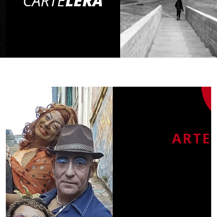
CARTE
LERA