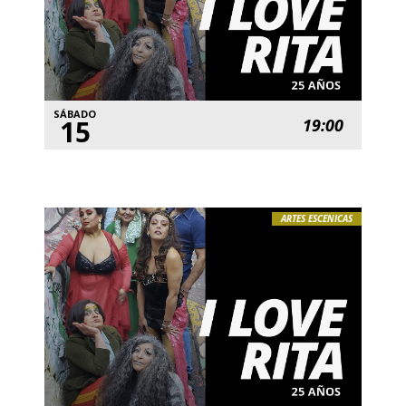
SÁBADO
15
19:00
ARTES ESCENICAS