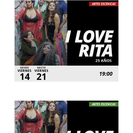
ARTES ESCENICAS
DESDE
HASTA
VIERNES
VIERNES
19:00
14
21
ARTES ESCENICAS