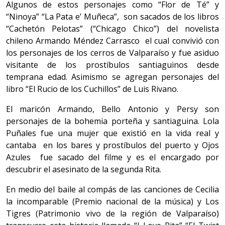
Algunos de estos personajes como “Flor de Té” y
“Ninoya” “La Pata e’ Muñeca”, son sacados de los libros
“Cachetón Pelotas” (“Chicago Chico”) del novelista
chileno Armando Méndez Carrasco el cual convivió con
los personajes de los cerros de Valparaíso y fue asiduo
visitante de los prostíbulos santiaguinos desde
temprana edad. Asimismo se agregan personajes del
libro “El Rucio de los Cuchillos” de Luis Rivano.
El maricón Armando, Bello Antonio y Persy son
personajes de la bohemia porteña y santiaguina. Lola
Puñales fue una mujer que existió en la vida real y
cantaba en los bares y prostíbulos del puerto y Ojos
Azules fue sacado del filme y es el encargado por
descubrir el asesinato de la segunda Rita.
En medio del baile al compás de las canciones de Cecilia
la incomparable (Premio nacional de la música) y Los
Tigres (Patrimonio vivo de la región de Valparaíso)