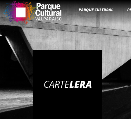
PARQUE CULTURAL
P
CARTE
LERA