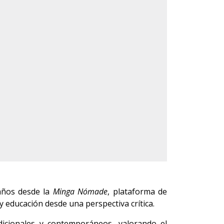
años desde la
Minga Nómade
, plataforma de
 y educación desde una perspectiva crítica.
adicionales y contemporáneos, valorando el