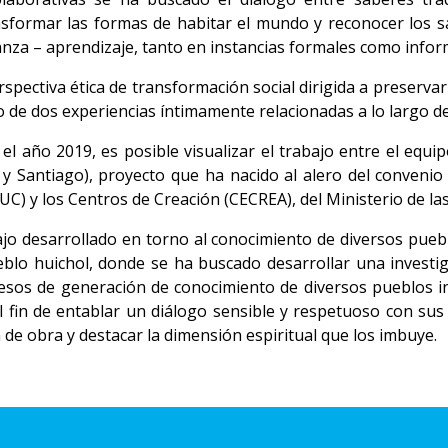
nsformar las formas de habitar el mundo y reconocer los s
za – aprendizaje, tanto en instancias formales como info
pectiva ética de transformación social dirigida a preservar e
o de dos experiencias íntimamente relacionadas a lo largo de
 el año 2019, es posible visualizar el trabajo entre el equi
o y Santiago), proyecto que ha nacido al alero del convenio
UC) y los Centros de Creación (CECREA), del Ministerio de las
jo desarrollado en torno al conocimiento de diversos pueb
blo huichol, donde se ha buscado desarrollar una investig
ocesos de generación de conocimiento de diversos pueblos i
l fin de entablar un diálogo sensible y respetuoso con sus
de obra y destacar la dimensión espiritual que los imbuye.