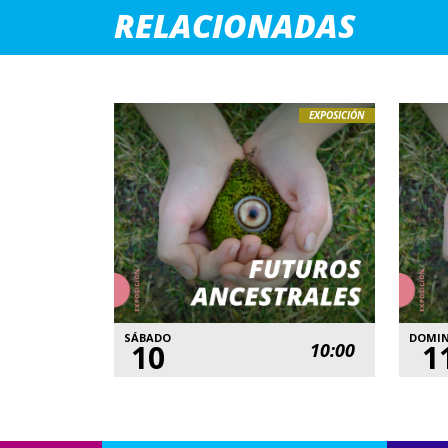
RELACIONADAS
EXPOSICIÓN
SÁBADO
DOMI
10
1
10:00