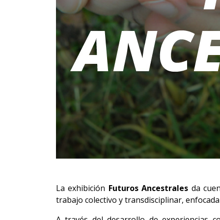
La exhibición
Futuros Ancestrales
da cuent
trabajo colectivo y transdisciplinar, enfocad
A través del desarrollo de experiencias c