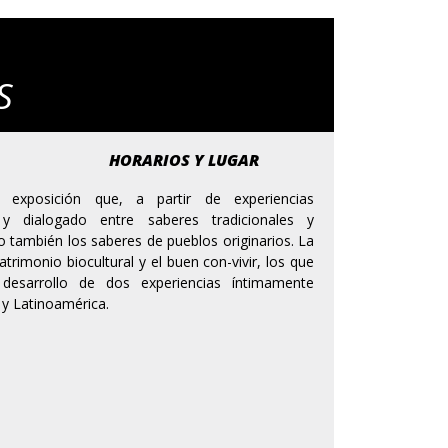
S
HORARIOS Y LUGAR
 exposición que, a partir de experiencias
 y dialogado entre saberes tradicionales y
también los saberes de pueblos originarios. La
trimonio biocultural y el buen con-vivir, los que
desarrollo de dos experiencias íntimamente
e y Latinoamérica.