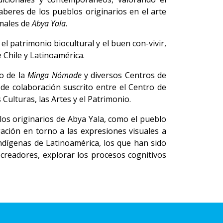
aberes de los pueblos originarios en el arte
rmales de
Abya Yala
.
l patrimonio biocultural y el buen con-vivir,
 Chile y Latinoamérica.
po de la
Minga Nómade
y diversos Centros de
 de colaboración suscrito entre el Centro de
 Culturas, las Artes y el Patrimonio.
los originarios de Abya Yala, como el pueblo
ación en torno a las expresiones visuales a
ndígenas de Latinoamérica, los que han sido
 creadores, explorar los procesos cognitivos