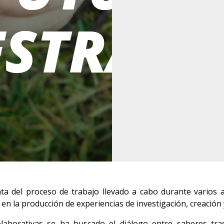
a del proceso de trabajo llevado a cabo durante varios 
a en la producción de experiencias de investigación, creación
olaborativas se ha buscado el diálogo entre saberes tr