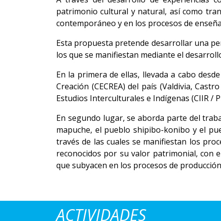
patrimonio cultural y natural, así como tra
contemporáneo y en los procesos de enseñan
Esta propuesta pretende desarrollar una pers
los que se manifiestan mediante el desarroll
En la primera de ellas, llevada a cabo desde
Creación (CECREA) del país (Valdivia, Castr
Estudios Interculturales e Indígenas (CIIR / P
En segundo lugar, se aborda parte del traba
mapuche, el pueblo shipibo-konibo y el pue
través de las cuales se manifiestan los pr
reconocidos por su valor patrimonial, con e
que subyacen en los procesos de producción 
ACTIVIDADES