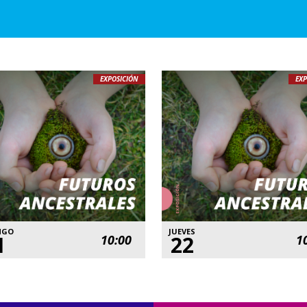
EXPOSICIÓN
EXP
NGO
JUEVES
1
22
10:00
1