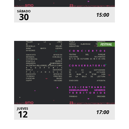
SÁBADO
30
15:00
FESTIVAL
JUEVES
12
17:00