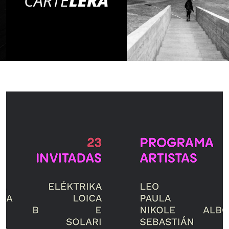
CARTE
LERA