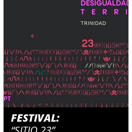
FESTIVAL:
“SITIO 23”