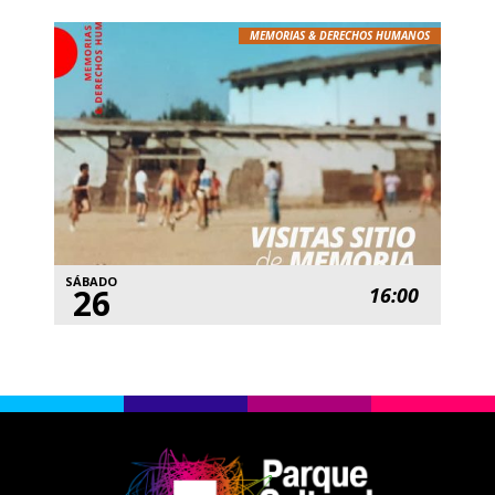
MEMORIAS & DERECHOS HUMANOS
SÁBADO
26
16:00