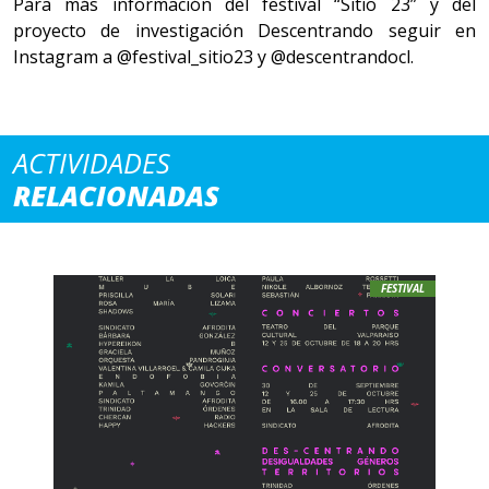
Para más información del festival “Sitio 23” y del
proyecto de investigación Descentrando seguir en
Instagram a @festival_sitio23 y @descentrandocl.
ACTIVIDADES
RELACIONADAS
FESTIVAL