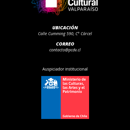
UBICACIÓN
Calle Cumming 590, C° Cárcel
CORREO
contacto@pcdv.cl
Auspiciador institucional