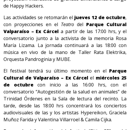
de Happy Hackers.
Las actividades se retomarán el
jueves 12 de octubre
,
con proyecciones en el
Teatro
del
Parque Cultural
Valparaíso – Ex Cárcel
a partir de las 17:00 hrs, y el
conversatorio junto a la activista de la memoria Rosa
María Lizama. La jornada continuará a las 18:00 con
música en vivo de la mano de Taller Rata Elektrika,
Orquesta Pandroginia y MUBE.
El festival tendrá su último momento en el
Parque
Cultural de Valparaíso – Ex Cárcel
el
miércoles 25
de octubre
con inicio a las 16:00 hrs, con el
conversatorio “Autogestión de la salud en animales” de
Trinidad Órdenes en la Sala de lectura del recinto. La
tarde, desde las 18:00 hrs concentrará los conciertos
audiovisuales de las y los artistas Hypereikon, Graciela
Muñoz Farida y Valentina Villarroel & Camila Cijka.