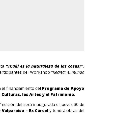
nta
“¿Cuál es la naturaleza de las cosas?”
,
 participantes del Workshop
“Recrear el mundo
n el financiamiento del
Programa de Apoyo
s Culturas, las Artes y el Patrimonio
.
º edición del será inaugurada el jueves 30 de
e Valparaíso
– Ex Cárcel
y tendrá obras del