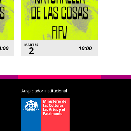
MARTES
2
0:00
10:00
Auspiciador institucional