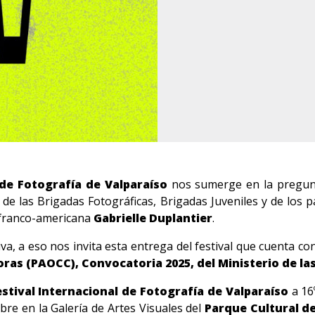
 de Fotografía de Valparaíso
nos sumerge en la pregu
 de las Brigadas Fotográficas, Brigadas Juveniles y de los
 franco-americana
Gabrielle Duplantier
.
va, a eso nos invita esta entrega del festival que cuenta co
ras (PAOCC), Convocatoria 2025, del
Ministerio de la
estival Internacional de Fotografía de Valparaíso
a 16
ubre en la Galería de Artes Visuales del
Parque Cultural d