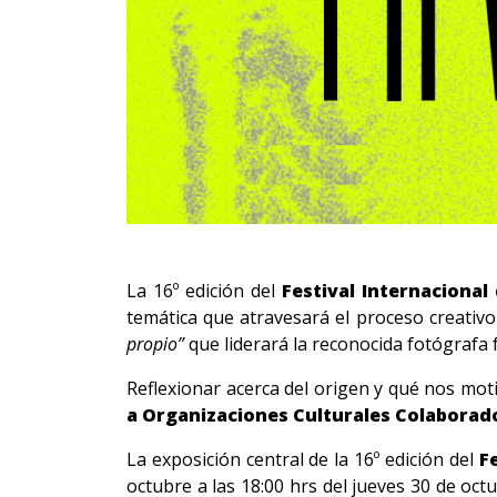
La 16º edición del
Festival Internacional
temática que atravesará el proceso creativo
propio”
que liderará la reconocida fotógrafa
Reflexionar acerca del origen y qué nos moti
a Organizaciones Culturales Colaborado
La exposición central de la 16º edición del
F
octubre a las 18:00 hrs del jueves 30 de oct