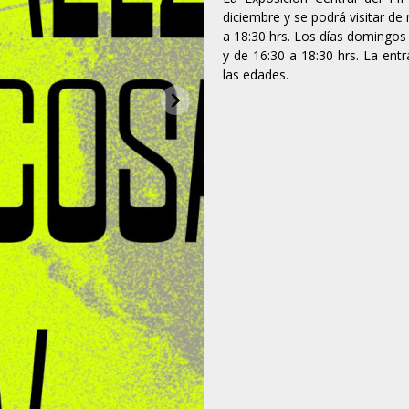
diciembre y se podrá visitar de
a 18:30 hrs. Los días domingos 
y de 16:30 a 18:30 hrs. La ent
las edades.
chevron_right