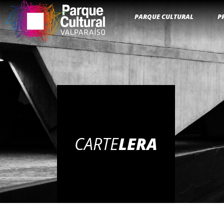
PARQUE CULTURAL
P
CARTE
LERA