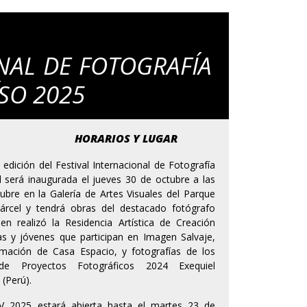
NAL DE FOTOGRAFÍA
SO 2025
HORARIOS Y LUGAR
 edición del Festival Internacional de Fotografía
l será inaugurada el jueves 30 de octubre a las
ubre en la Galería de Artes Visuales del Parque
Cárcel y tendrá obras del destacado fotógrafo
n realizó la Residencia Artística de Creación
ñas y jóvenes que participan en Imagen Salvaje,
mación de Casa Espacio, y fotografías de los
de Proyectos Fotográficos 2024 Exequiel
 (Perú).
FV 2025 estará abierta hasta el martes 23 de