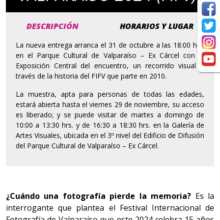
DESCRIPCIÓN
HORARIOS Y LUGAR
La nueva entrega arranca el 31 de octubre a las 18:00 hrs.
en el Parque Cultural de Valparaíso – Ex Cárcel con la
Exposición Central del encuentro, un recorrido visual a
través de la historia del FIFV que parte en 2010.
La muestra, apta para personas de todas las edades,
estará abierta hasta el viernes 29 de noviembre, su acceso
es liberado; y se puede visitar de martes a domingo de
10:00 a 13:30 hrs. y de 16:30 a 18:30 hrs. en la Galería de
Artes Visuales, ubicada en el 3º nivel del Edificio de Difusión
del Parque Cultural de Valparaíso – Ex Cárcel.
¿Cuándo una fotografía pierde la memoria?
Es la
interrogante que plantea el Festival Internacional de
Fotografía de Valparaíso que este 2024 celebra 15 años