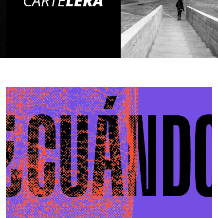
CARTE
LERA