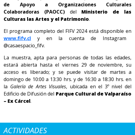
de Apoyo a Organizaciones Culturales
Colaboradoras (PAOCC)
del
Ministerio de las
Culturas las Artes y el Patrimonio
.
El programa completo del FIFV 2024 está disponible en
www.fifv.cl
y en la cuenta de Instagram
@casaespacio_fifv.
La muestra, apta para personas de todas las edades,
estará abierta hasta el viernes 29 de noviembre, su
acceso es liberado; y se puede visitar de martes a
domingo de 10:00 a 13:30 hrs. y de 16:30 a 18:30 hrs. en
la
Galería de Artes Visuales
, ubicada en el 3º nivel del
Edificio de Difusión del
Parque Cultural de Valparaíso
– Ex Cárcel
.
ACTIVIDADES