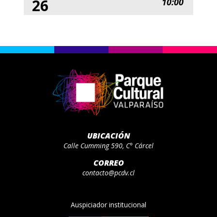
26
10:00
UBICACIÓN
Calle Cumming 590, C° Cárcel
CORREO
contacto@pcdv.cl
Auspiciador institucional