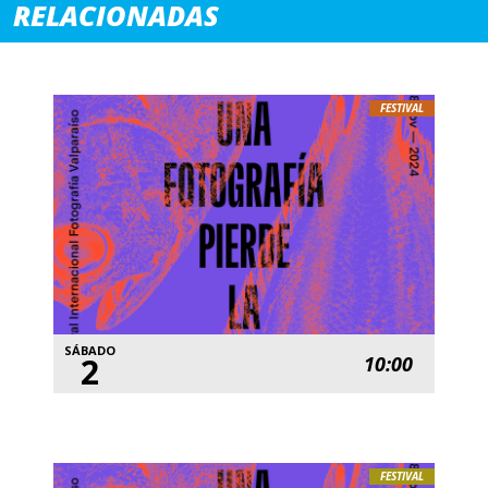
RELACIONADAS
FESTIVAL
SÁBADO
2
10:00
FESTIVAL