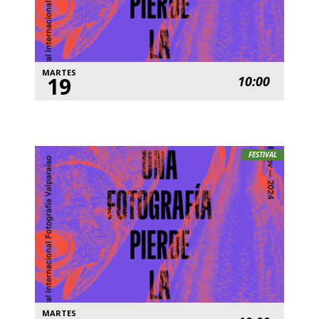
MARTES
19
10:00
FESTIVAL
MARTES