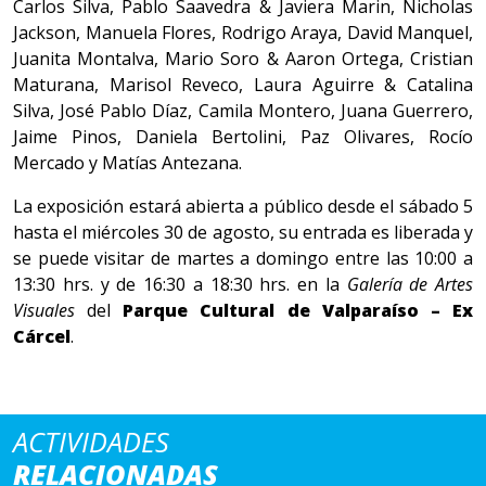
Carlos Silva, Pablo Saavedra & Javiera Marin, Nicholas
Jackson, Manuela Flores, Rodrigo Araya, David Manquel,
Juanita Montalva, Mario Soro & Aaron Ortega, Cristian
Maturana, Marisol Reveco, Laura Aguirre & Catalina
Silva, José Pablo Díaz, Camila Montero, Juana Guerrero,
Jaime Pinos, Daniela Bertolini, Paz Olivares, Rocío
Mercado y Matías Antezana.
La exposición estará abierta a público desde el sábado 5
hasta el miércoles 30 de agosto, su entrada es liberada y
se puede visitar de martes a domingo entre las 10:00 a
13:30 hrs. y de 16:30 a 18:30 hrs. en la
Galería de Artes
Visuales
del
Parque Cultural de Valparaíso – Ex
Cárcel
.
ACTIVIDADES
RELACIONADAS