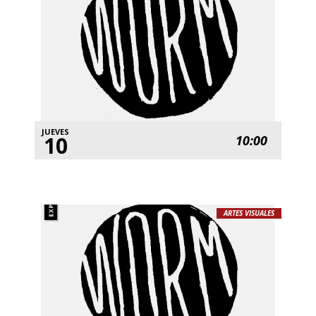
JUEVES
10
10:00
ARTES VISUALES