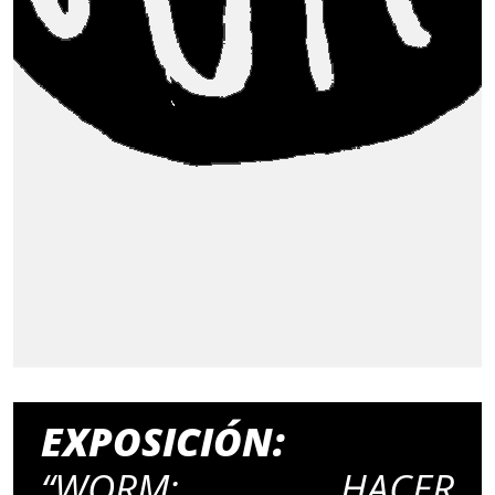
EXPOSICIÓN:
“WORM: HACER