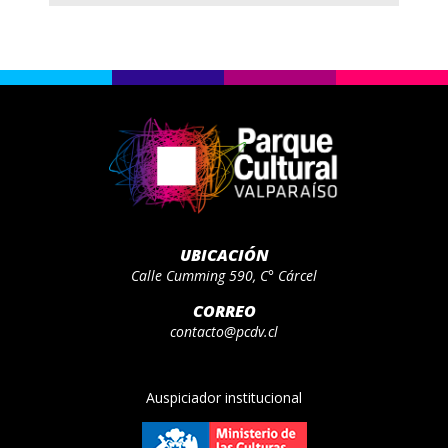
UBICACIÓN
Calle Cumming 590, C° Cárcel
CORREO
contacto@pcdv.cl
Auspiciador institucional