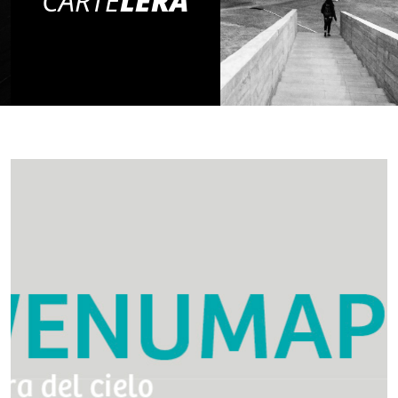
CARTE
LERA