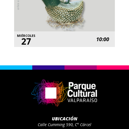
MIÉRCOLES
27
10:00
UBICACIÓN
Calle Cumming 590, C° Cárcel