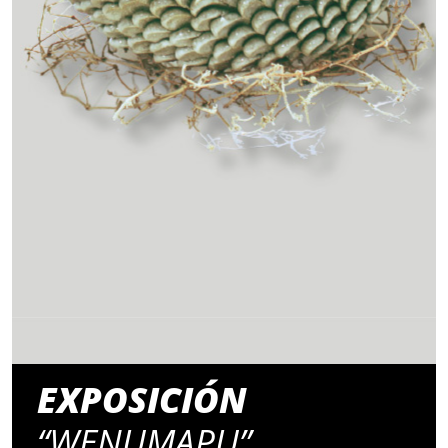
EXPOSICIÓN
“WENUMAPU”