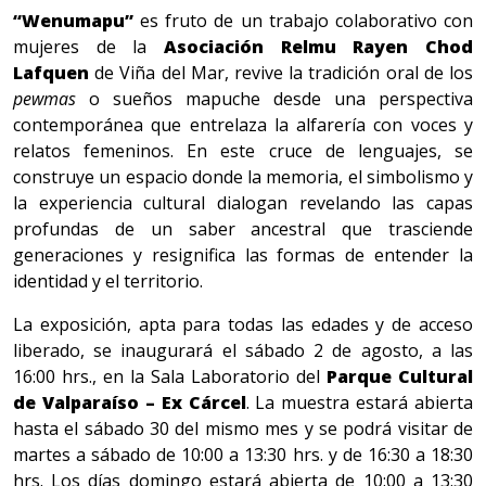
“Wenumapu”
es fruto de un trabajo colaborativo con
mujeres de la
Asociación Relmu Rayen Chod
Lafquen
de Viña del Mar, revive la tradición oral de los
pewmas
o sueños mapuche desde una perspectiva
contemporánea que entrelaza la alfarería con voces y
relatos femeninos. En este cruce de lenguajes, se
construye un espacio donde la memoria, el simbolismo y
la experiencia cultural dialogan revelando las capas
profundas de un saber ancestral que trasciende
generaciones y resignifica las formas de entender la
identidad y el territorio.
La exposición, apta para todas las edades y de acceso
liberado, se inaugurará el sábado 2 de agosto, a las
16:00 hrs., en la Sala Laboratorio del
Parque Cultural
de Valparaíso – Ex Cárcel
. La muestra estará abierta
hasta el sábado 30 del mismo mes y se podrá visitar de
martes a sábado de 10:00 a 13:30 hrs. y de 16:30 a 18:30
hrs. Los días domingo estará abierta de 10:00 a 13:30