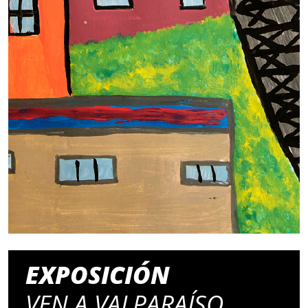
EXPOSICIÓN
VEN A VALPARAÍSO