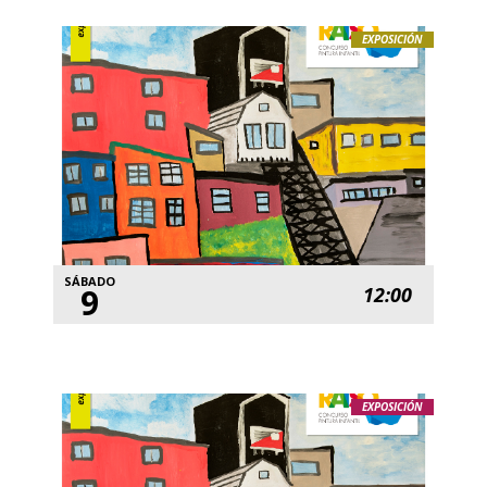
EXPOSICIÓN
SÁBADO
9
12:00
EXPOSICIÓN