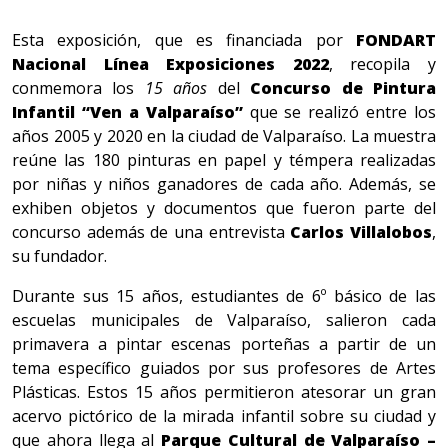
Esta exposición, que es financiada por
FONDART
Nacional Línea Exposiciones 2022
, recopila y
conmemora los
15 años
del
Concurso de Pintura
Infantil “Ven a Valparaíso”
que se realizó entre los
años 2005 y 2020 en la ciudad de Valparaíso. La muestra
reúne las 180 pinturas en papel y témpera realizadas
por niñas y niños ganadores de cada año. Además, se
exhiben objetos y documentos que fueron parte del
concurso además de una entrevista
Carlos Villalobos
,
su fundador.
Durante sus 15 años, estudiantes de 6º básico de las
escuelas municipales de Valparaíso, salieron cada
primavera a pintar escenas porteñas a partir de un
tema específico guiados por sus profesores de Artes
Plásticas. Estos 15 años permitieron atesorar un gran
acervo pictórico de la mirada infantil sobre su ciudad y
que ahora llega al
Parque Cultural de Valparaíso –