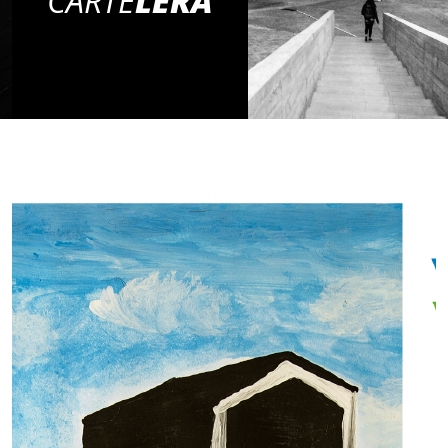
CARTE
LERA