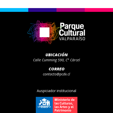
UBICACIÓN
Calle Cumming 590, C° Cárcel
CORREO
contacto@pcdv.cl
Auspiciador institucional