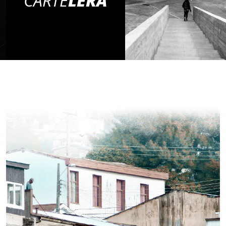
CARTE
LERA