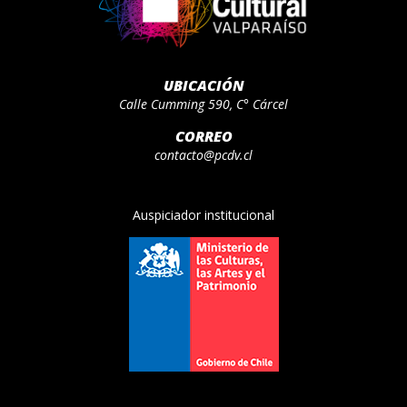
UBICACIÓN
Calle Cumming 590, C° Cárcel
CORREO
contacto@pcdv.cl
Auspiciador institucional