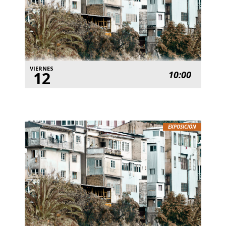
VIERNES
12
10:00
EXPOSICIÓN