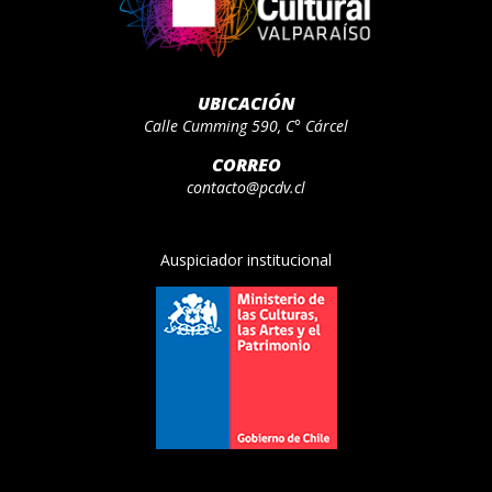
UBICACIÓN
Calle Cumming 590, C° Cárcel
CORREO
contacto@pcdv.cl
Auspiciador institucional