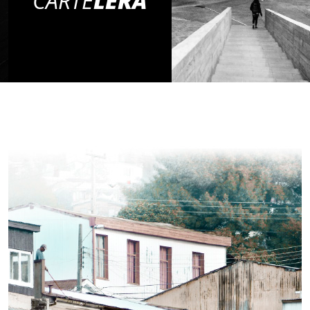
CARTE
LERA