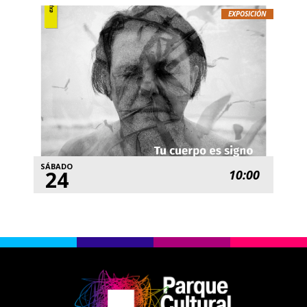
EXPOSICIÓN
SÁBADO
24
10:00