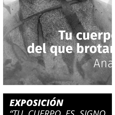
EXPOSICIÓN
“TU CUERPO ES SIGNO