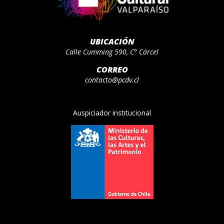
UBICACIÓN
Calle Cumming 590, C° Cárcel
CORREO
contacto@pcdv.cl
Auspiciador institucional