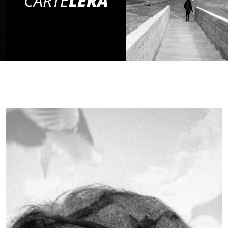
CARTE
LERA