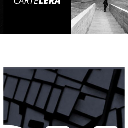
CARTE
LERA