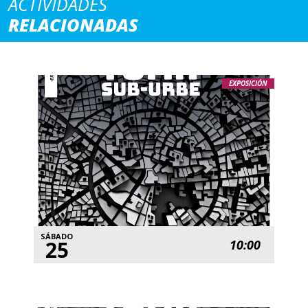
ACTIVIDADES
RELACIONADAS
EXPOSICIÓN
SÁBADO
25
10:00