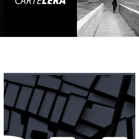
CARTE
LERA