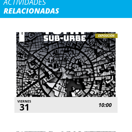
ACTIVIDADES
RELACIONADAS
EXPOSICIÓN
VIERNES
31
10:00