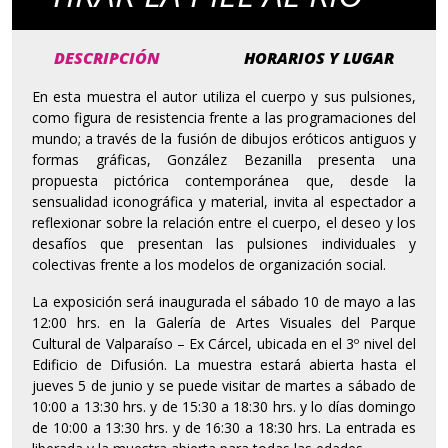
DESCRIPCIÓN
HORARIOS Y LUGAR
En esta muestra el autor utiliza el cuerpo y sus pulsiones,
como figura de resistencia frente a las programaciones del
mundo; a través de la fusión de dibujos eróticos antiguos y
formas gráficas, González Bezanilla presenta una
propuesta pictórica contemporánea que, desde la
sensualidad iconográfica y material, invita al espectador a
reflexionar sobre la relación entre el cuerpo, el deseo y los
desafíos que presentan las pulsiones individuales y
colectivas frente a los modelos de organización social.
La exposición será inaugurada el sábado 10 de mayo a las
12:00 hrs. en la Galería de Artes Visuales del Parque
Cultural de Valparaíso – Ex Cárcel, ubicada en el 3º nivel del
Edificio de Difusión. La muestra estará abierta hasta el
jueves 5 de junio y se puede visitar de martes a sábado de
10:00 a 13:30 hrs. y de 15:30 a 18:30 hrs. y lo días domingo
de 10:00 a 13:30 hrs. y de 16:30 a 18:30 hrs. La entrada es