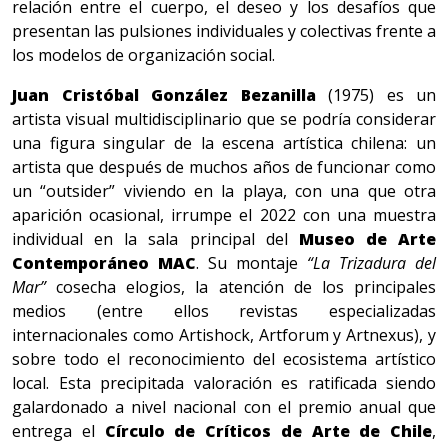
relación entre el cuerpo, el deseo y los desafíos que
presentan las pulsiones individuales y colectivas frente a
los modelos de organización social.
Juan Cristóbal González Bezanilla
(1975) es un
artista visual multidisciplinario que se podría considerar
una figura singular de la escena artística chilena: un
artista que después de muchos años de funcionar como
un “outsider” viviendo en la playa, con una que otra
aparición ocasional, irrumpe el 2022 con una muestra
individual en la sala principal del
Museo de Arte
Contemporáneo MAC
. Su montaje
“La Trizadura del
Mar”
cosecha elogios, la atención de los principales
medios (entre ellos revistas especializadas
internacionales como Artishock, Artforum y Artnexus), y
sobre todo el reconocimiento del ecosistema artístico
local. Esta precipitada valoración es ratificada siendo
galardonado a nivel nacional con el premio anual que
entrega el
Círculo de Críticos de Arte de Chile
,