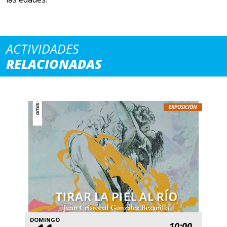
ACTIVIDADES
RELACIONADAS
EXPOSICIÓN
DOMINGO
10:00