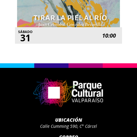
SÁBADO
31
10:00
UBICACIÓN
Calle Cumming 590, C° Cárcel
CORREO