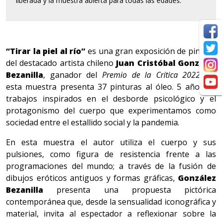
liberada y la muestra abierta para todas las edades.
“Tirar la piel al río”
es una gran exposición de pintura
del destacado artista chileno
Juan Cristóbal González
Bezanilla
, ganador del
Premio de la Crítica 2022
. En
esta muestra presenta 37 pinturas al óleo. 5 años de
trabajos inspirados en el desborde psicológico y el
protagonismo del cuerpo que experimentamos como
sociedad entre el estallido social y la pandemia.
En esta muestra el autor utiliza el cuerpo y sus
pulsiones, como figura de resistencia frente a las
programaciones del mundo; a través de la fusión de
dibujos eróticos antiguos y formas gráficas,
González
Bezanilla
presenta una propuesta pictórica
contemporánea que, desde la sensualidad iconográfica y
material, invita al espectador a reflexionar sobre la