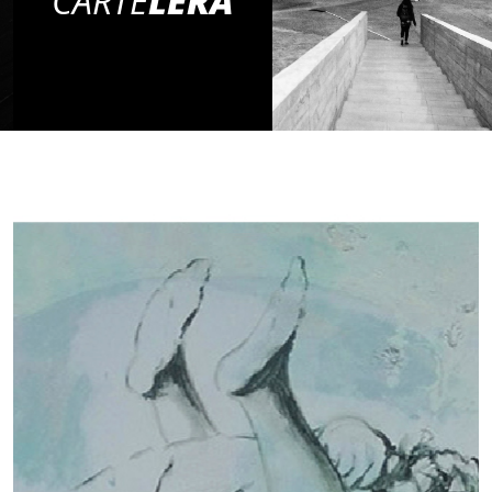
CARTE
LERA