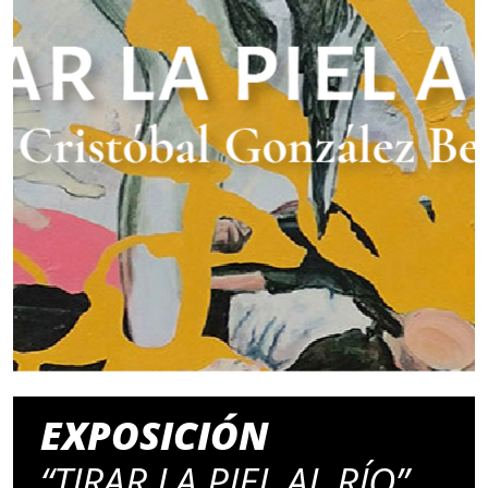
EXPOSICIÓN
“TIRAR LA PIEL AL RÍO”