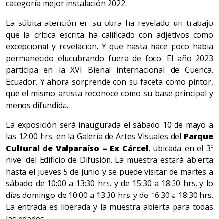
categoría mejor instalación 2022.
La súbita atención en su obra ha revelado un trabajo
que la crítica escrita ha calificado con adjetivos como
excepcional y revelación. Y que hasta hace poco había
permanecido elucubrando fuera de foco. El año 2023
participa en la XVI Bienal internacional de Cuenca.
Ecuador. Y ahora sorprende con su faceta como pintor,
que el mismo artista reconoce como su base principal y
menos difundida.
La exposición será inaugurada el sábado 10 de mayo a
las 12:00 hrs. en la Galería de Artes Visuales del
Parque
Cultural de Valparaíso – Ex Cárcel
, ubicada en el 3º
nivel del Edificio de Difusión. La muestra estará abierta
hasta el jueves 5 de junio y se puede visitar de martes a
sábado de 10:00 a 13:30 hrs. y de 15:30 a 18:30 hrs. y lo
días domingo de 10:00 a 13:30 hrs. y de 16:30 a 18:30 hrs.
La entrada es liberada y la muestra abierta para todas
las edades.