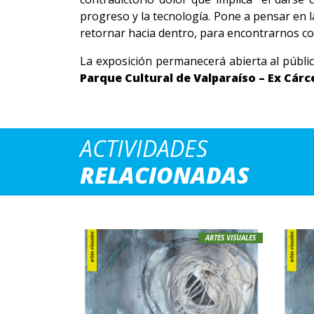
progreso y la tecnología. Pone a pensar en l
retornar hacia dentro, para encontrarnos con
La exposición permanecerá abierta al públic
Parque Cultural de Valparaíso – Ex Cárc
ACTIVIDADES
RELACIONADAS
ARTES VISUALES