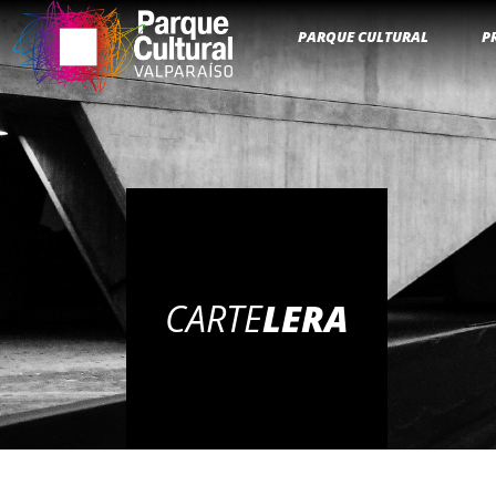
PARQUE CULTURAL
P
CARTE
LERA