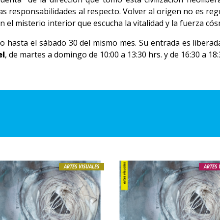
as responsabilidades al respecto. Volver al origen no es regr
 el misterio interior que escucha la vitalidad y la fuerza có
o hasta el sábado 30 del mismo mes. Su entrada es liberada
el
, de martes a domingo de 10:00 a 13:30 hrs. y de 16:30 a 18:
ARTES VISUALES
ARTES 