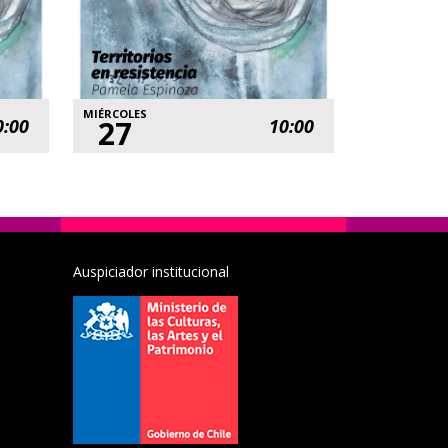
MIÉRCOLES
27
0:00
10:00
Auspiciador institucional