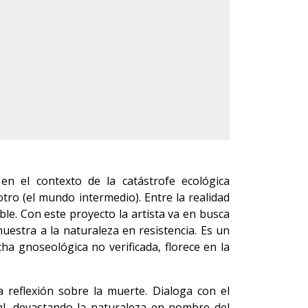
 en el contexto de la catástrofe ecológica
tro (el mundo intermedio). Entre la realidad
ble. Con este proyecto la artista va en busca
uestra a la naturaleza en resistencia. Es un
cha gnoseológica no verificada, florece en la
 la reflexión sobre la muerte. Dialoga con el
eral, devastando la naturaleza en nombre del