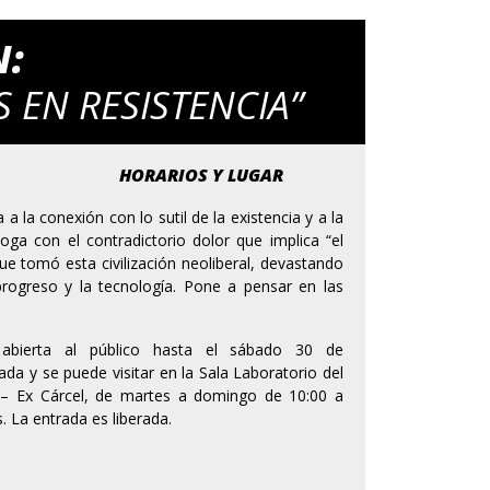
N:
S EN RESISTENCIA”
HORARIOS Y LUGAR
a a la conexión con lo sutil de la existencia y a la
loga con el contradictorio dolor que implica “el
ue tomó esta civilización neoliberal, devastando
rogreso y la tecnología. Pone a pensar en las
 abierta al público hasta el sábado 30 de
ada y se puede visitar en la Sala Laboratorio del
o – Ex Cárcel, de martes a domingo de 10:00 a
s. La entrada es liberada.