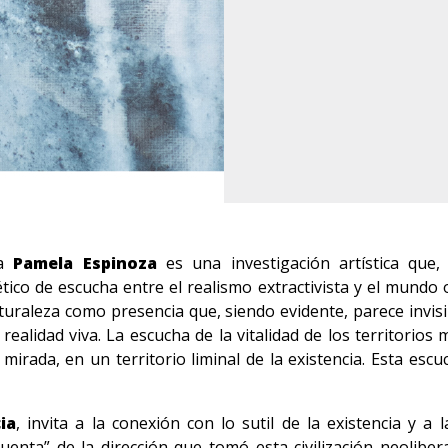
ta
Pamela Espinoza
es una investigación artística que,
co de escucha entre el realismo extractivista y el mundo o
naturaleza como presencia que, siendo evidente, parece invisi
lidad viva. La escucha de la vitalidad de los territorios m
mirada, en un territorio liminal de la existencia. Esta escu
ia
, invita a la conexión con lo sutil de la existencia y a
cuenta” de la dirección que tomó esta civilización neolib