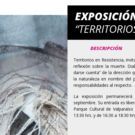
EXPOSICIÓ
“TERRITORIO
DESCRIPCIÓN
Territorios en Resistencia, invit
reflexión sobre la muerte. Dia
darse cuenta” de la dirección q
la naturaleza en nombre del p
responsabilidades al respecto.
La exposición permanecerá
septiembre. Su entrada es liber
Parque Cultural de Valparaís
13:30 hrs. y de 16:30 a 18:30 hr