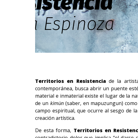
Territorios en Resistencia
de la artis
contemporánea, busca abrir un puente estéti
material e inmaterial existe el lugar de la 
de un
kimün
(saber, en mapuzungun) como rea
campo espiritual, que ocurre al sesgo de la 
creación artística.
De esta forma,
Territorios en Resistenc
contradictorio dolor que implica “el darse 