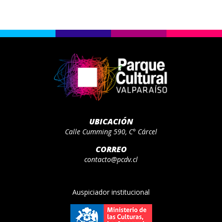
UBICACIÓN
Calle Cumming 590, C° Cárcel
CORREO
contacto@pcdv.cl
Auspiciador institucional