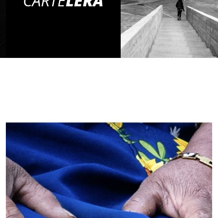
CARTE
LERA