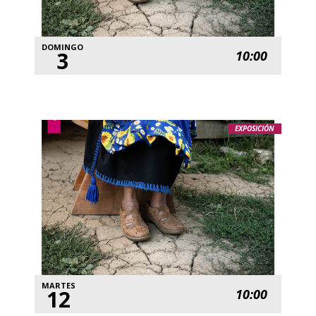
DOMINGO
3
10:00
EXPOSICIÓN
MARTES
12
10:00