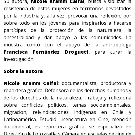
Su autora,
Nicole Kramm
Caifal
, busca visibilizar la
resistencia de estas mujeres en territorios devastados
por la industria y, a la vez, provocar una reflexión, por
sobre todo en los jóvenes para inspirarlos a hacerse
partícipes de la protección de la naturaleza, la
ancestralidad y dar apoyo a las comunidades. La
muestra contó con el apoyo de la antropóloga
Francisca Fernández Droguett
, para curar la
investigación.
Sobre la autora
Nicole Kramm Caifal
: documentalista, productora y
reportera gráfica. Defensora de los derechos humanos y
de los derechos de la naturaleza. Trabaja y reflexiona
sobre conflictos políticos, temas socioambientales,
migración, reivindicaciones indígenas en Chile y
Latinoamérica. Estudió Licenciatura en Cine, mención
documental, es reportera gráfica, se especializó en
Dirección de Fotografía y Cámara en escuelas de cine de