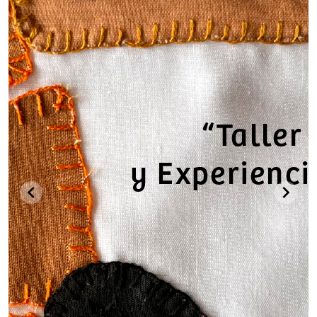
chevron_left
chevron_right