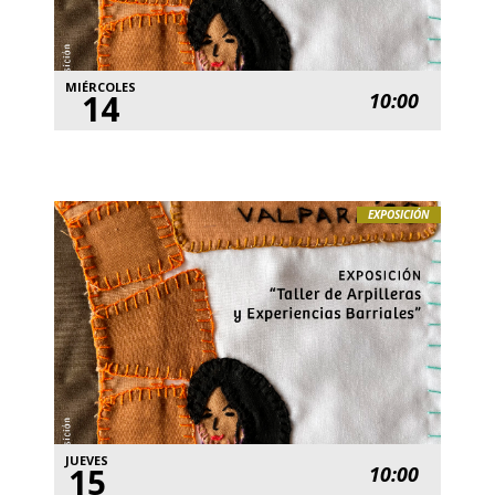
MIÉRCOLES
14
10:00
EXPOSICIÓN
JUEVES
15
10:00