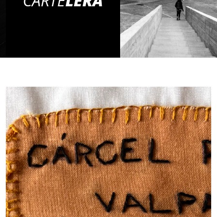
CARTE
LERA