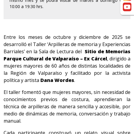
mismo mes y se podrá visitar de martes a domingo de
10:00 a 19:30 hrs.
Entre los meses de octubre y diciembre de 2025 se
desarrolló el Taller ‘Arpilleras de memoria y Experiencias
Barriales’ en la Sala de Lectura del
Sitio de Memorias
Parque Cultural de Valparaíso – Ex Cárcel
, dirigido a
mujeres mayores de 60 años de distintas localidades de
la Región de Valparaíso y facilitado por la activista
política y artista
Dana Wordes
.
El taller fomentó que mujeres mayores, sin necesidad de
conocimientos previos de costura, aprendieran la
técnica de arpilleras de manera sencilla y accesible, por
medio de dinámicas de memoria, conversación y trabajo
manual.
Cada participante construyó un relato visual sobre