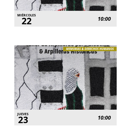
MIÉRCOLES
22
10:00
MEMORIAS & DERECHOS HUMANOS
JUEVES
23
10:00