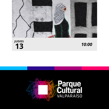
JUEVES
13
10:00