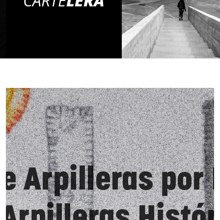
CARTE
LERA