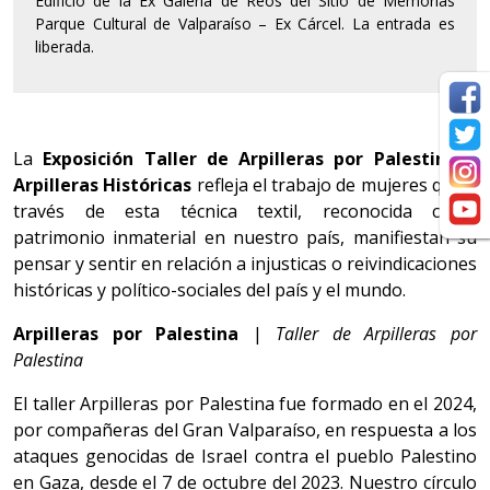
Edificio de la Ex Galería de Reos del Sitio de Memorias
Parque Cultural de Valparaíso – Ex Cárcel. La entrada es
liberada.
La
Exposición Taller de Arpilleras por Palestina y
Arpilleras Históricas
refleja el trabajo de mujeres que a
través de esta técnica textil, reconocida como
patrimonio inmaterial en nuestro país, manifiestan su
pensar y sentir en relación a injusticas o reivindicaciones
históricas y político-sociales del país y el mundo.
Arpilleras por Palestina
|
Taller de Arpilleras por
Palestina
El taller Arpilleras por Palestina fue formado en el 2024,
por compañeras del Gran Valparaíso, en respuesta a los
ataques genocidas de Israel contra el pueblo Palestino
en Gaza, desde el 7 de octubre del 2023. Nuestro círculo