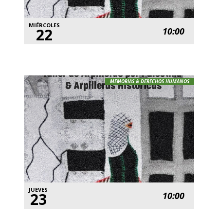
MIÉRCOLES
22
10:00
MEMORIAS & DERECHOS HUMANOS
JUEVES
23
10:00