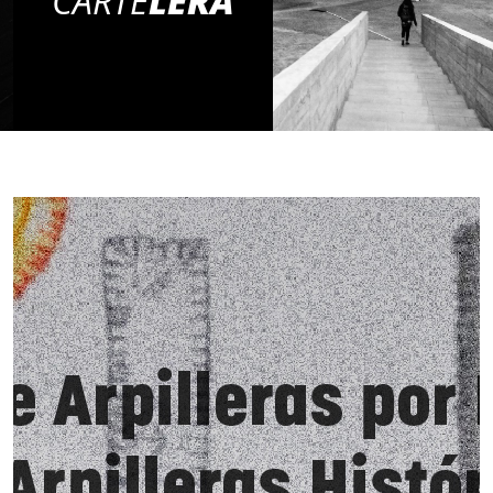
CARTE
LERA