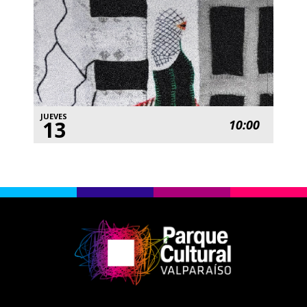
JUEVES
13
10:00