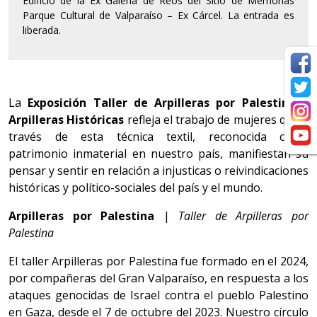
Edificio de la Ex Galería de Reos del Sitio de Memorias
Parque Cultural de Valparaíso – Ex Cárcel. La entrada es
liberada.
La
Exposición Taller de Arpilleras por Palestina y
Arpilleras Históricas
refleja el trabajo de mujeres que a
través de esta técnica textil, reconocida como
patrimonio inmaterial en nuestro país, manifiestan su
pensar y sentir en relación a injusticas o reivindicaciones
históricas y político-sociales del país y el mundo.
Arpilleras por Palestina
|
Taller de Arpilleras por
Palestina
El taller Arpilleras por Palestina fue formado en el 2024,
por compañeras del Gran Valparaíso, en respuesta a los
ataques genocidas de Israel contra el pueblo Palestino
en Gaza, desde el 7 de octubre del 2023. Nuestro círculo