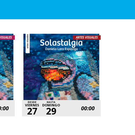
VISUALES
ARTES VISUALES
DESDE
HASTA
VIERNES
DOMINGO
0:00
00:00
27
29