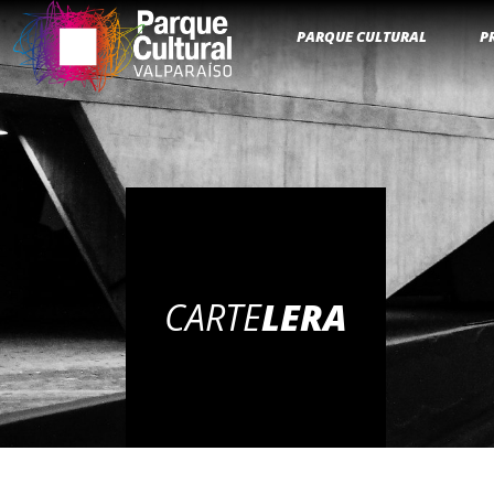
PARQUE CULTURAL
P
CARTE
LERA