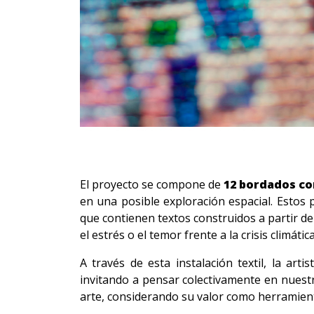
El proyecto se compone de
12 bordados con
en una posible exploración espacial. Estos 
que contienen textos construidos a partir d
el estrés o el temor frente a la crisis climá
A través de esta instalación textil, la ar
invitando a pensar colectivamente en nuestr
arte, considerando su valor como herramie