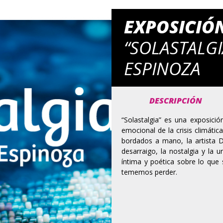
EXPOSICIÓ
“SOLASTALGI
ESPINOZA
DESCRIPCIÓN
“Solastalgia” es una exposició
emocional de la crisis climátic
bordados a mano, la artista D
desarraigo, la nostalgia y la 
íntima y poética sobre lo que 
tememos perder.