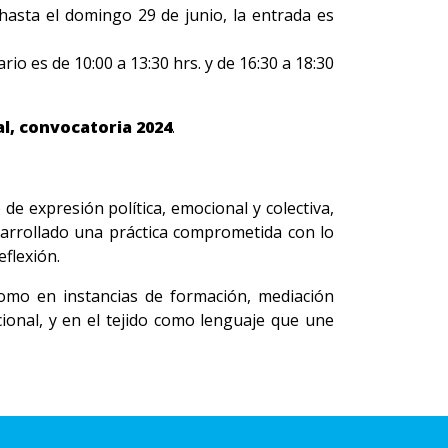
 hasta el domingo 29 de junio, la entrada es
rio es de 10:00 a 13:30 hrs. y de 16:30 a 18:30
al, convocatoria 2024
.
 de expresión política, emocional y colectiva,
sarrollado una práctica comprometida con lo
eflexión.
 como en instancias de formación, mediación
ional, y en el tejido como lenguaje que une