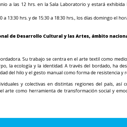
nio a las 12 hrs. en la Sala Laboratorio y estará exhibida
a 13:30 hrs. y de 15:30 a 18:30 hrs., los días domingo el hora
nal de Desarrollo Cultural y las Artes, ámbito nacion
bordadora. Su trabajo se centra en el arte textil como medio
o, la ecología y la identidad. A través del bordado, ha de
lidad del hilo y el gesto manual como forma de resistencia y r
ividuales y colectivas en distintas regiones del país, así
n el arte como herramienta de transformación social y emoc