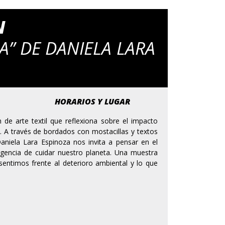
N
A” DE DANIELA LARA
HORARIOS Y LUGAR
n de arte textil que reflexiona sobre el impacto
a. A través de bordados con mostacillas y textos
aniela Lara Espinoza nos invita a pensar en el
urgencia de cuidar nuestro planeta. Una muestra
sentimos frente al deterioro ambiental y lo que