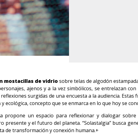
 mostacillas de vidrio
sobre telas de algodón estampad
personajes, ajenos y a la vez simbólicos, se entrelazan con
e reflexiones surgidas de una encuesta a la audiencia. Estas
tica y ecológica, concepto que se enmarca en lo que hoy se c
tista propone un espacio para reflexionar y dialogar sobre
o presente y el futuro del planeta. “Solastalgia” busca gene
nta de transformación y conexión humana.+