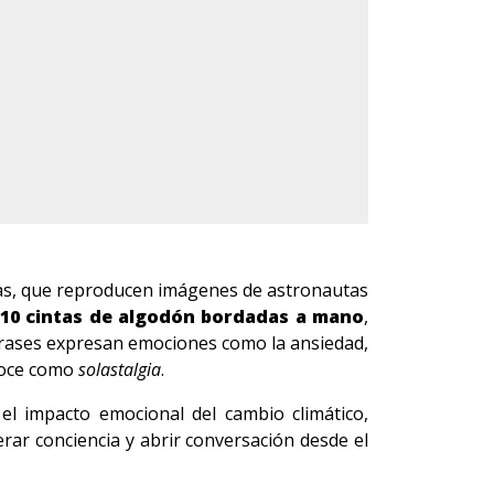
as, que reproducen imágenes de astronautas
10 cintas de algodón bordadas a mano
,
 frases expresan emociones como la ansiedad,
onoce como
solastalgia
.
 el impacto emocional del cambio climático,
rar conciencia y abrir conversación desde el