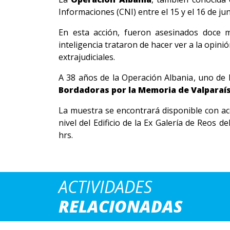
Informaciones (CNI) entre el 15 y el 16 de jun
En esta acción, fueron asesinados doce mi
inteligencia trataron de hacer ver a la opin
extrajudiciales.
A 38 años de la Operación Albania, uno de l
Bordadoras por la Memoria de Valparaí
La muestra se encontrará disponible con acce
nivel del Edificio de la Ex Galería de Reos de
hrs.
ACTIVIDADES
RELACIONADAS