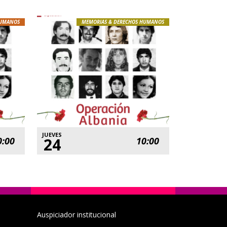
HUMANOS
MEMORIAS & DERECHOS HUMANOS
JUEVES
24
0:00
10:00
Auspiciador institucional