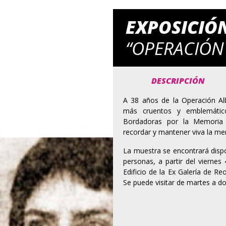
EXPOSICIÓ
“OPERACIÓN
DESCRIPCIÓN
A 38 años de la Operación Al
más cruentos y emblemáticos
Bordadoras por la Memoria d
recordar y mantener viva la m
La muestra se encontrará dispo
personas, a partir del viernes 
Edificio de la Ex Galería de Re
Se puede visitar de martes a d