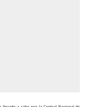
o llevado a cabo por la Central Nacional de