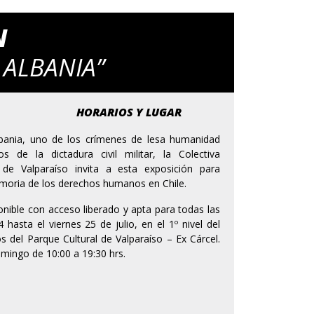
N
 ALBANIA”
HORARIOS Y LUGAR
bania, uno de los crímenes de lesa humanidad
 de la dictadura civil militar, la Colectiva
e Valparaíso invita a esta exposición para
emoria de los derechos humanos en Chile.
nible con acceso liberado y apta para todas las
4 hasta el viernes 25 de julio, en el 1º nivel del
os del Parque Cultural de Valparaíso – Ex Cárcel.
omingo de 10:00 a 19:30 hrs.