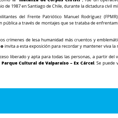
io de 1987 en Santiago de Chile, durante la dictadura civil mil
litantes del Frente Patriótico Manuel Rodríguez (FPMR)
ión pública a través de montajes que se trataba de enfrentami
os crímenes de lesa humanidad más cruentos y emblemáticos 
so
invita a esta exposición para recordar y mantener viva l
so liberado y apta para todas las personas, a partir del vie
l
Parque Cultural de Valparaíso – Ex Cárcel
. Se puede 