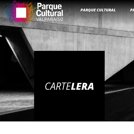
PARQUE CULTURAL
P
CARTE
LERA