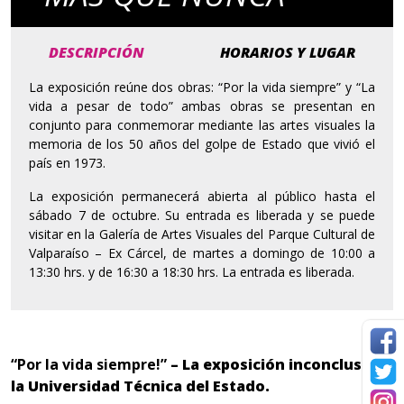
DESCRIPCIÓN
HORARIOS Y LUGAR
La exposición reúne dos obras: “Por la vida siempre” y “La
vida a pesar de todo” ambas obras se presentan en
conjunto para conmemorar mediante las artes visuales la
memoria de los 50 años del golpe de Estado que vivió el
país en 1973.
La exposición permanecerá abierta al público hasta el
sábado 7 de octubre. Su entrada es liberada y se puede
visitar en la Galería de Artes Visuales del Parque Cultural de
Valparaíso – Ex Cárcel, de martes a domingo de 10:00 a
13:30 hrs. y de 16:30 a 18:30 hrs. La entrada es liberada.
“Por la vida siempre!”
– La exposición inconclusa de
la Universidad Técnica del Estado.