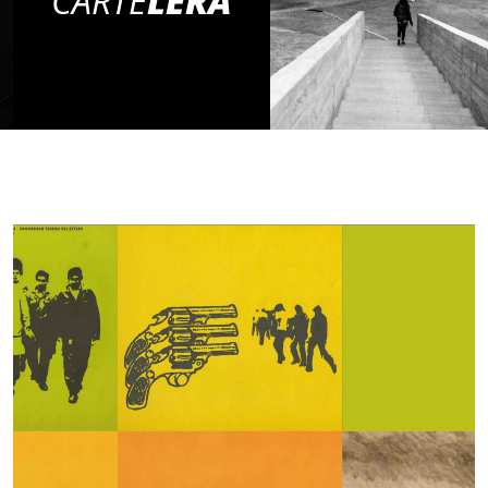
CARTE
LERA