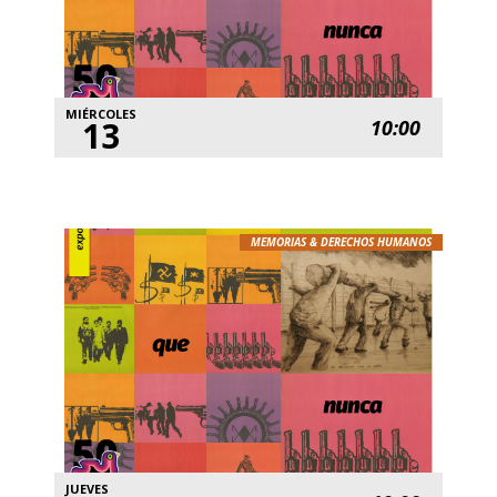
MIÉRCOLES
13
10:00
MEMORIAS & DERECHOS HUMANOS
JUEVES