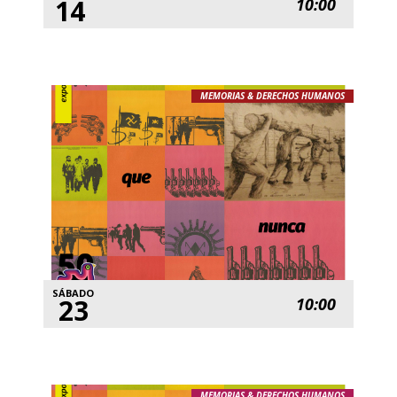
14
10:00
MEMORIAS & DERECHOS HUMANOS
SÁBADO
23
10:00
MEMORIAS & DERECHOS HUMANOS