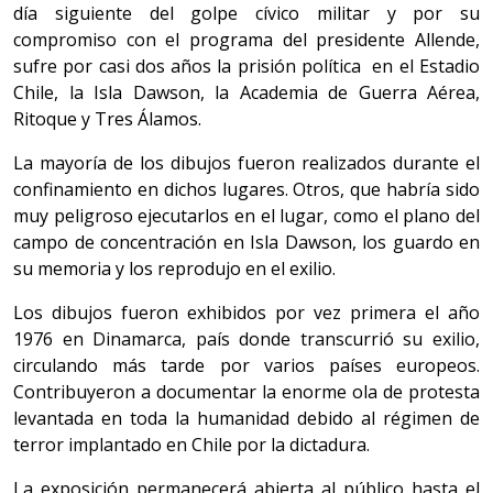
día siguiente del golpe cívico militar y por su
compromiso con el programa del presidente Allende,
sufre por casi dos años la prisión política en el Estadio
Chile, la Isla Dawson, la Academia de Guerra Aérea,
Ritoque y Tres Álamos.
La mayoría de los dibujos fueron realizados durante el
confinamiento en dichos lugares. Otros, que habría sido
muy peligroso ejecutarlos en el lugar, como el plano del
campo de concentración en Isla Dawson, los guardo en
su memoria y los reprodujo en el exilio.
Los dibujos fueron exhibidos por vez primera el año
1976 en Dinamarca, país donde transcurrió su exilio,
circulando más tarde por varios países europeos.
Contribuyeron a documentar la enorme ola de protesta
levantada en toda la humanidad debido al régimen de
terror implantado en Chile por la dictadura.
La exposición permanecerá abierta al público hasta el