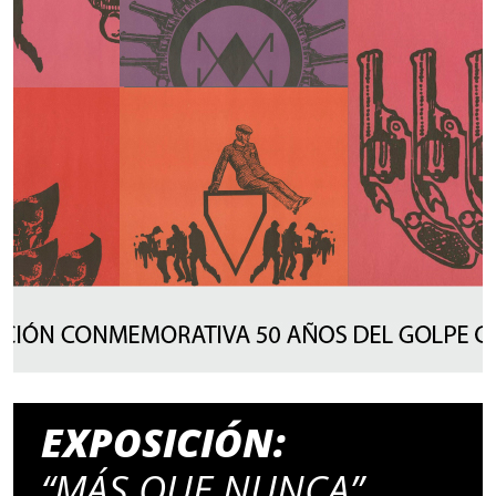
EXPOSICIÓN:
“MÁS QUE NUNCA”