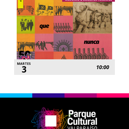
MARTES
3
10:00