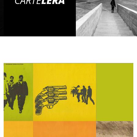
CARTE
LERA