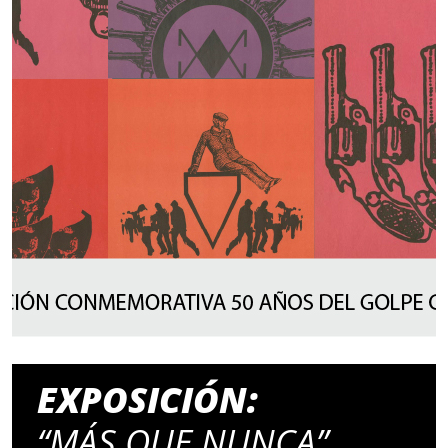
EXPOSICIÓN:
“MÁS QUE NUNCA”