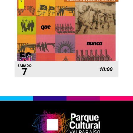
SÁBADO
7
10:00