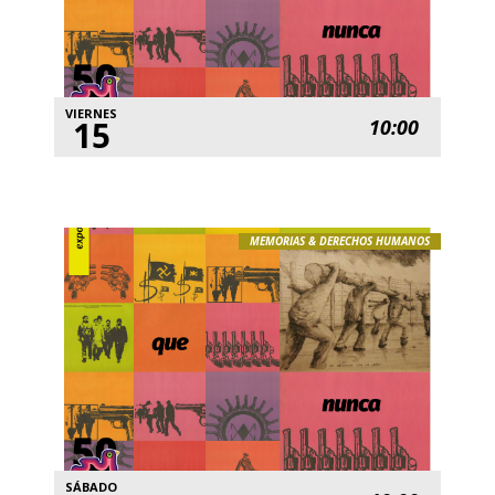
VIERNES
15
10:00
MEMORIAS & DERECHOS HUMANOS
SÁBADO