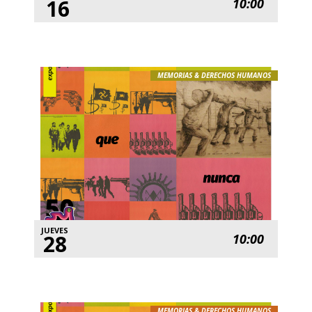
16
10:00
MEMORIAS & DERECHOS HUMANOS
JUEVES
28
10:00
MEMORIAS & DERECHOS HUMANOS