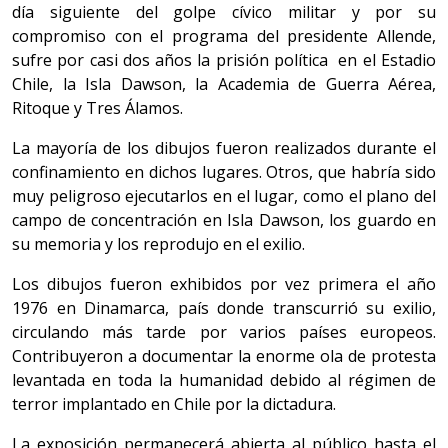
día siguiente del golpe cívico militar y por su
compromiso con el programa del presidente Allende,
sufre por casi dos años la prisión política en el Estadio
Chile, la Isla Dawson, la Academia de Guerra Aérea,
Ritoque y Tres Álamos.
La mayoría de los dibujos fueron realizados durante el
confinamiento en dichos lugares. Otros, que habría sido
muy peligroso ejecutarlos en el lugar, como el plano del
campo de concentración en Isla Dawson, los guardo en
su memoria y los reprodujo en el exilio.
Los dibujos fueron exhibidos por vez primera el año
1976 en Dinamarca, país donde transcurrió su exilio,
circulando más tarde por varios países europeos.
Contribuyeron a documentar la enorme ola de protesta
levantada en toda la humanidad debido al régimen de
terror implantado en Chile por la dictadura.
La exposición permanecerá abierta al público hasta el