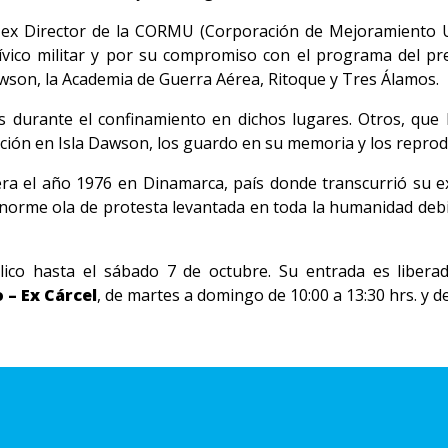
o ex Director de la CORMU (Corporación de Mejoramiento
cívico militar y por su compromiso con el programa del pr
 Dawson, la Academia de Guerra Aérea, Ritoque y Tres Álamos.
s durante el confinamiento en dichos lugares. Otros, que 
ión en Isla Dawson, los guardo en su memoria y los reproduj
ra el año 1976 en Dinamarca, país donde transcurrió su exi
orme ola de protesta levantada en toda la humanidad debi
lico hasta el sábado 7 de octubre. Su entrada es libera
 – Ex Cárcel
, de martes a domingo de 10:00 a 13:30 hrs. y de