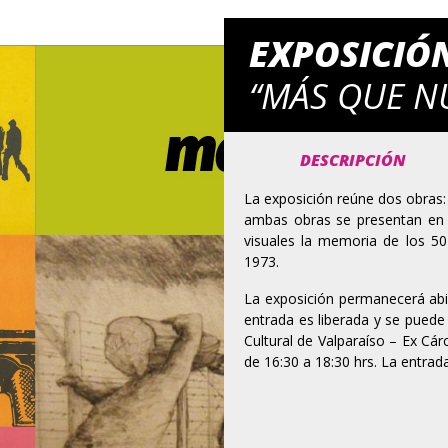
EXPOSICIÓ
“MÁS QUE N
DESCRIPCIÓN
La exposición reúne dos obras: 
ambas obras se presentan en
visuales la memoria de los 50
1973.
La exposición permanecerá abie
entrada es liberada y se puede 
Cultural de Valparaíso – Ex Cár
de 16:30 a 18:30 hrs. La entrada