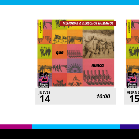
MEMORIAS & DERECHOS HUMANOS
JUEVES
VIERN
14
1
10:00