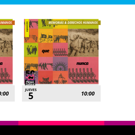
HUMANOS
MEMORIAS & DERECHOS HUMANOS
JUEVES
5
0:00
10:00