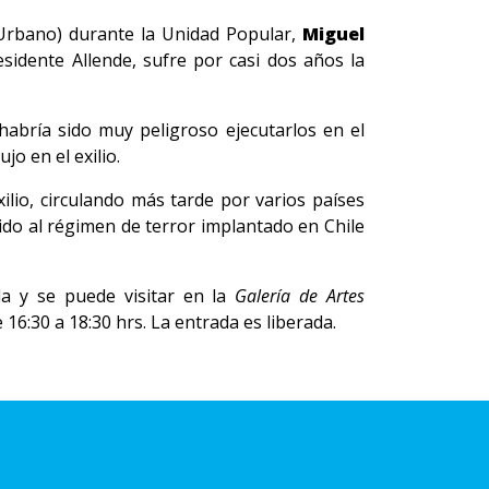
 Urbano) durante la Unidad Popular,
Miguel
esidente Allende, sufre por casi dos años la
habría sido muy peligroso ejecutarlos en el
o en el exilio.
lio, circulando más tarde por varios países
do al régimen de terror implantado en Chile
da y se puede visitar en la
Galería de Artes
 16:30 a 18:30 hrs. La entrada es liberada.