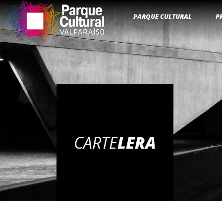
PARQUE CULTURAL
P
CARTE
LERA