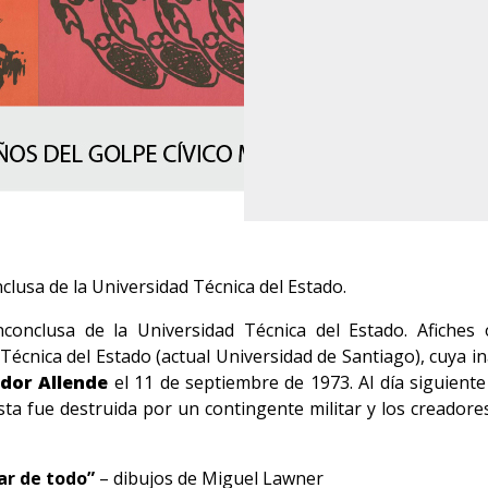
clusa de la Universidad Técnica del Estado.
onclusa de la Universidad Técnica del Estado. Afiches 
Técnica del Estado (actual Universidad de Santiago), cuya in
ador Allende
el 11 de septiembre de 1973. Al día siguient
sta fue destruida por un contingente militar y los creadores
sar de todo”
– dibujos de Miguel Lawner