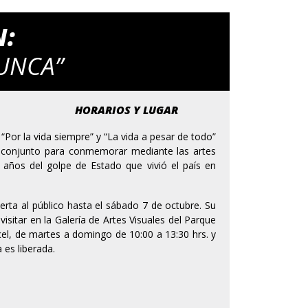
N:
UNCA”
HORARIOS Y LUGAR
“Por la vida siempre” y “La vida a pesar de todo”
 conjunto para conmemorar mediante las artes
 años del golpe de Estado que vivió el país en
rta al público hasta el sábado 7 de octubre. Su
visitar en la Galería de Artes Visuales del Parque
cel, de martes a domingo de 10:00 a 13:30 hrs. y
 es liberada.