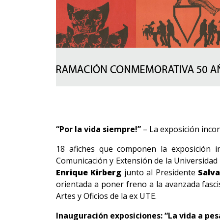
“Por la vida siempre!”
– La exposición incon
18 afiches que componen la exposición inc
Comunicación y Extensión de la Universidad 
Enrique Kirberg
junto al Presidente
Salv
orientada a poner freno a la avanzada fasci
Artes y Oficios de la ex UTE.
Inauguración exposiciones: “
La vida a pe