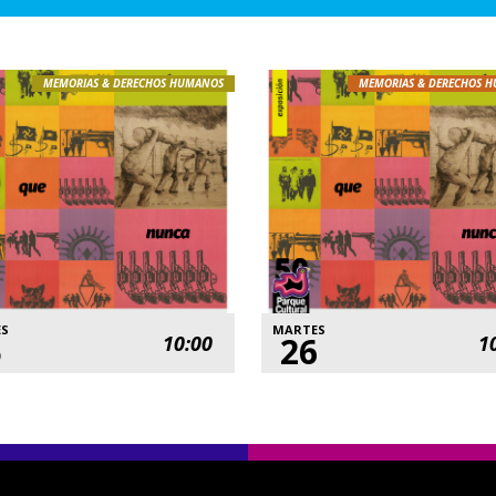
MEMORIAS & DERECHOS HUMANOS
MEMORIAS & DERECHOS 
ES
MARTES
5
26
10:00
1