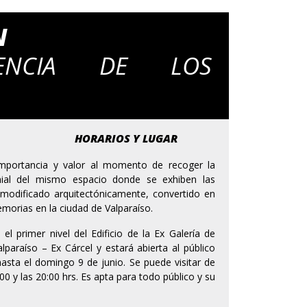
N
SENCIA DE LOS
HORARIOS Y LUGAR
 importancia y valor al momento de recoger la
nial del mismo espacio donde se exhiben las
 modificado arquitectónicamente, convertido en
emorias en la ciudad de Valparaíso.
el primer nivel del Edificio de la Ex Galería de
lparaíso – Ex Cárcel y estará abierta al público
sta el domingo 9 de junio. Se puede visitar de
0 y las 20:00 hrs. Es apta para todo público y su