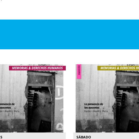
MEMORIAS & DERECHOS HUMANOS
MEMORIAS & DERECHOS 
ES
SÁBADO