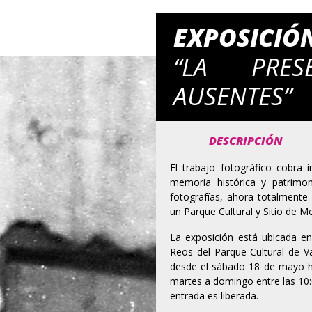
EXPOSICIÓ
“LA PRE
AUSENTES”
DESCRIPCIÓN
El trabajo fotográfico cobra
memoria histórica y patrimo
fotografías, ahora totalmente
un Parque Cultural y Sitio de M
La exposición está ubicada en 
Reos del Parque Cultural de Va
desde el sábado 18 de mayo ha
martes a domingo entre las 10:0
entrada es liberada.