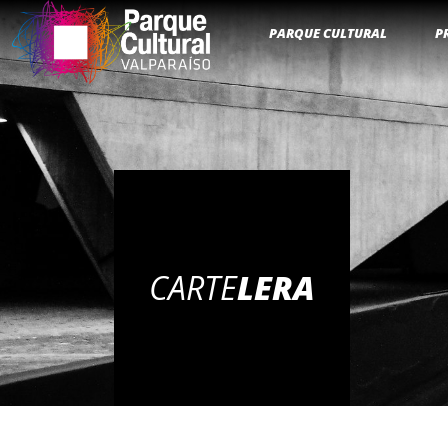
PARQUE CULTURAL
P
CARTE
LERA