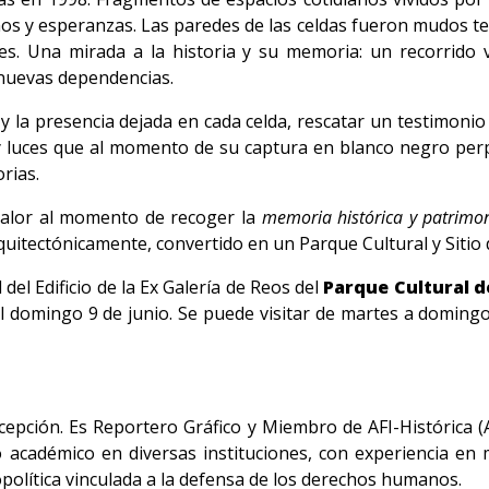
s y esperanzas. Las paredes de las celdas fueron mudos te
es. Una mirada a la historia y su memoria: un recorrid
s nuevas dependencias.
y la presencia dejada en cada celda, rescatar un testimonio
, y luces que al momento de su captura en blanco negro per
rias.
 valor al momento de recoger la
memoria histórica y patrimon
quitectónicamente, convertido en un Parque Cultural y Sitio 
del Edificio de la Ex Galería de Reos del
Parque Cultural d
 domingo 9 de junio. Se puede visitar de martes a domingo e
ncepción. Es Reportero Gráfico y Miembro de AFI-Histórica
 académico en diversas instituciones, con experiencia en 
opolítica vinculada a la defensa de los derechos humanos.