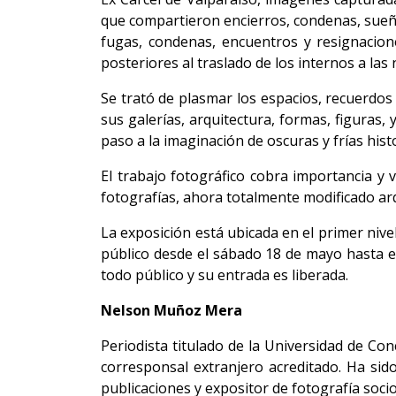
que compartieron encierros, condenas, sueño
fugas, condenas, encuentros y resignacion
posteriores al traslado de los internos a la
Se trató de plasmar los espacios, recuerdos 
sus galerías, arquitectura, formas, figuras
paso a la imaginación de oscuras y frías histo
El trabajo fotográfico cobra importancia y
fotografías, ahora totalmente modificado ar
La exposición está ubicada en el primer nivel 
público desde el sábado 18 de mayo hasta el
todo público y su entrada es liberada.
Nelson Muñoz Mera
Periodista titulado de la Universidad de Co
corresponsal extranjero acreditado. Ha sido
publicaciones y expositor de fotografía soci