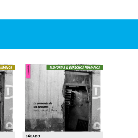
HUMANOS
MEMORIAS & DERECHOS HUMANOS
SÁBADO