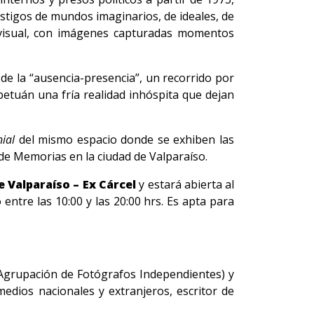
stigos de mundos imaginarios, de ideales, de
o visual, con imágenes capturadas momentos
 de la “ausencia-presencia”, un recorrido por
petuán una fría realidad inhóspita que dejan
ial
del mismo espacio donde se exhiben las
de Memorias en la ciudad de Valparaíso.
e Valparaíso – Ex Cárcel
y estará abierta al
ntre las 10:00 y las 20:00 hrs. Es apta para
 (Agrupación de Fotógrafos Independientes) y
medios nacionales y extranjeros, escritor de