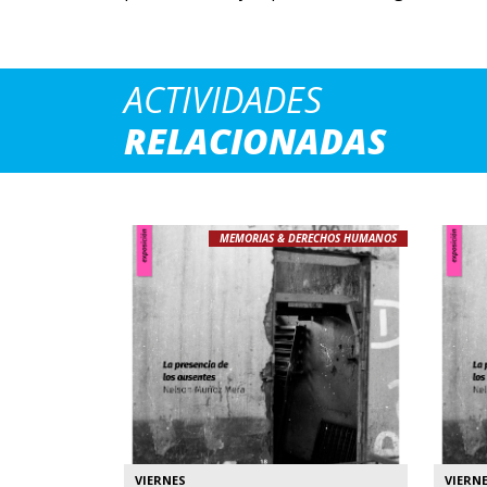
ACTIVIDADES
RELACIONADAS
MEMORIAS & DERECHOS HUMANOS
VIERNES
VIERN