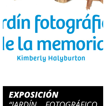
EXPOSICIÓN
“JARDÍN FOTOGRÁFICO