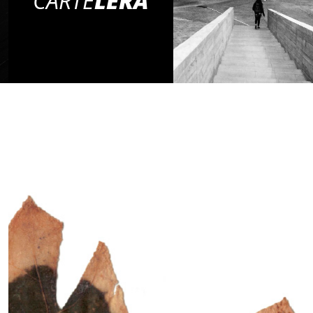
CARTE
LERA