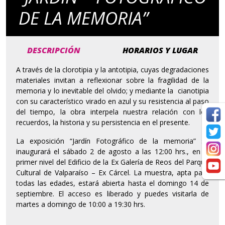
DE LA MEMORIA”
DESCRIPCIÓN
HORARIOS Y LUGAR
A través de la clorotipia y la antotipia, cuyas degradaciones
materiales invitan a reflexionar sobre la fragilidad de la
memoria y lo inevitable del olvido; y mediante la cianotipia
con su característico virado en azul y su resistencia al paso
del tiempo, la obra interpela nuestra relación con los
recuerdos, la historia y su persistencia en el presente.
La exposición “Jardín Fotográfico de la memoria” se
inaugurará el sábado 2 de agosto a las 12:00 hrs., en el
primer nivel del Edificio de la Ex Galería de Reos del Parque
Cultural de Valparaíso – Ex Cárcel. La muestra, apta para
todas las edades, estará abierta hasta el domingo 14 de
septiembre. El acceso es liberado y puedes visitarla de
martes a domingo de 10:00 a 19:30 hrs.