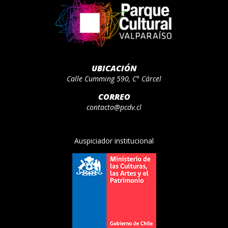
UBICACIÓN
Calle Cumming 590, C° Cárcel
CORREO
contacto@pcdv.cl
Auspiciador institucional