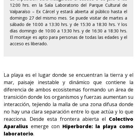
12:00 hrs. en la Sala Laboratorio del Parque Cultural de
Valparaíso – Ex Cárcel y estará abierta al público hasta el
domingo 27 del mismo mes. Se puede visitar de martes a
sábado de 10:00 a 13:30 hrs. y de 15:30 a 18:30 hrs. Y los
días domingo de 10:00 a 13:30 hrs. y de 16:30 a 18:30 hrs.
El montaje es apto para personas de todas las edades y el
acceso es liberado.
La playa es el lugar donde se encuentran la tierra y el
mar, paisaje inestable y dinámico que contiene la
diferencia de ambos ecosistemas formando un área de
transición donde los organismos y fuerzas aumentan su
interacción, tejiendo la malla de una zona difusa donde
no hay una clara separación entre lo que actúa y lo que
reacciona. Desde esta frontera abierta el
Colectivo
Aparalius
emerge con
Hiperborde:
la playa como
laboratorio
.