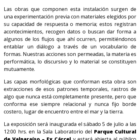
Las obras que componen esta instalación surgen de
una experimentación previa con materiales elegidos por
su capacidad de respuesta o memoria; estos registran
acontecimientos, recogen datos o buscan dar forma a
algunos de los flujos que ahí ocurren, permitiéndonos
entablar un diálogo a través de un vocabulario de
formas. Nuestras acciones son permeadas, la materia es
performática, lo discursivo y lo material se constituyen
mutuamente.
Las capas morfológicas que conforman esta obra son
extracciones de esos patrones temporales, rastros de
algo que nunca está completamente presente, pero que
conforma ese siempre relacional y nunca fijo borde
costero, lugar de encuentro entre el mar y la tierra.
La exposición será inaugurada el sábado 5 de julio a las
12:00 hrs. en la Sala Laboratorio del
Parque Cultural
de Valparaíso – Ex Cárcel
y estará abierta al público