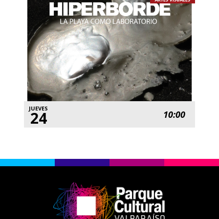
JUEVES
24
10:00