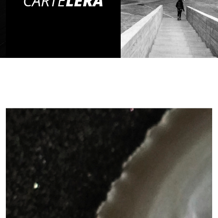
CARTE
LERA