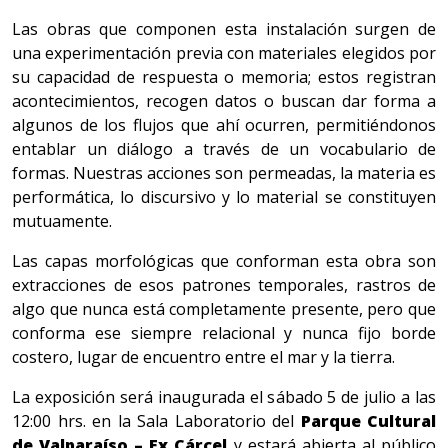
Las obras que componen esta instalación surgen de
una experimentación previa con materiales elegidos por
su capacidad de respuesta o memoria; estos registran
acontecimientos, recogen datos o buscan dar forma a
algunos de los flujos que ahí ocurren, permitiéndonos
entablar un diálogo a través de un vocabulario de
formas. Nuestras acciones son permeadas, la materia es
performática, lo discursivo y lo material se constituyen
mutuamente.
Las capas morfológicas que conforman esta obra son
extracciones de esos patrones temporales, rastros de
algo que nunca está completamente presente, pero que
conforma ese siempre relacional y nunca fijo borde
costero, lugar de encuentro entre el mar y la tierra.
La exposición será inaugurada el sábado 5 de julio a las
12:00 hrs. en la Sala Laboratorio del
Parque Cultural
de Valparaíso – Ex Cárcel
y estará abierta al público