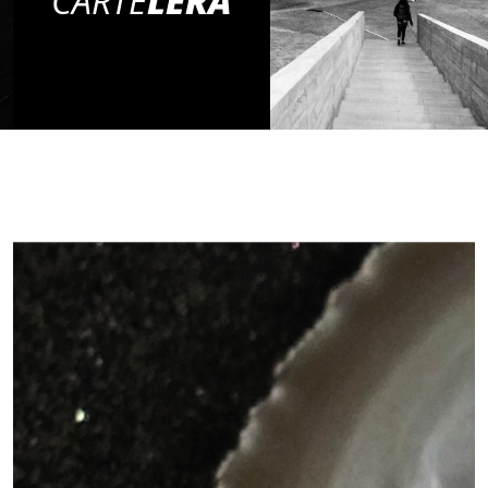
CARTE
LERA