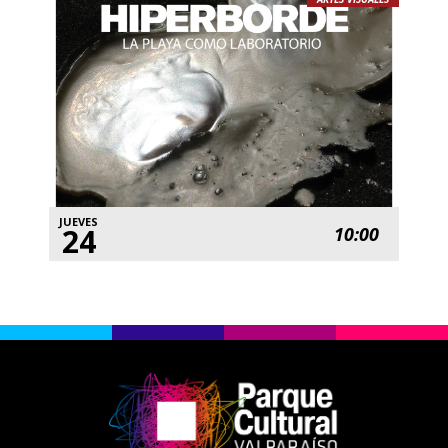
JUEVES
24
10:00