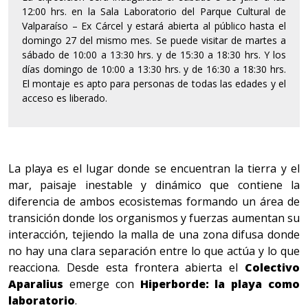
12:00 hrs. en la Sala Laboratorio del Parque Cultural de
Valparaíso – Ex Cárcel y estará abierta al público hasta el
domingo 27 del mismo mes. Se puede visitar de martes a
sábado de 10:00 a 13:30 hrs. y de 15:30 a 18:30 hrs. Y los
días domingo de 10:00 a 13:30 hrs. y de 16:30 a 18:30 hrs.
El montaje es apto para personas de todas las edades y el
acceso es liberado.
La playa es el lugar donde se encuentran la tierra y el
mar, paisaje inestable y dinámico que contiene la
diferencia de ambos ecosistemas formando un área de
transición donde los organismos y fuerzas aumentan su
interacción, tejiendo la malla de una zona difusa donde
no hay una clara separación entre lo que actúa y lo que
reacciona. Desde esta frontera abierta el
Colectivo
Aparalius
emerge con
Hiperborde:
la playa como
laboratorio
.