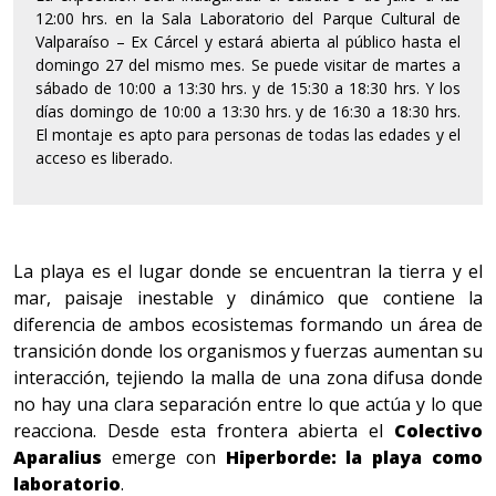
12:00 hrs. en la Sala Laboratorio del Parque Cultural de
Valparaíso – Ex Cárcel y estará abierta al público hasta el
domingo 27 del mismo mes. Se puede visitar de martes a
sábado de 10:00 a 13:30 hrs. y de 15:30 a 18:30 hrs. Y los
días domingo de 10:00 a 13:30 hrs. y de 16:30 a 18:30 hrs.
El montaje es apto para personas de todas las edades y el
acceso es liberado.
La playa es el lugar donde se encuentran la tierra y el
mar, paisaje inestable y dinámico que contiene la
diferencia de ambos ecosistemas formando un área de
transición donde los organismos y fuerzas aumentan su
interacción, tejiendo la malla de una zona difusa donde
no hay una clara separación entre lo que actúa y lo que
reacciona. Desde esta frontera abierta el
Colectivo
Aparalius
emerge con
Hiperborde:
la playa como
laboratorio
.