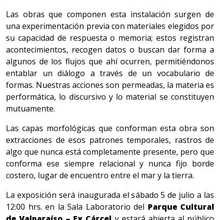
Las obras que componen esta instalación surgen de
una experimentación previa con materiales elegidos por
su capacidad de respuesta o memoria; estos registran
acontecimientos, recogen datos o buscan dar forma a
algunos de los flujos que ahí ocurren, permitiéndonos
entablar un diálogo a través de un vocabulario de
formas. Nuestras acciones son permeadas, la materia es
performática, lo discursivo y lo material se constituyen
mutuamente.
Las capas morfológicas que conforman esta obra son
extracciones de esos patrones temporales, rastros de
algo que nunca está completamente presente, pero que
conforma ese siempre relacional y nunca fijo borde
costero, lugar de encuentro entre el mar y la tierra.
La exposición será inaugurada el sábado 5 de julio a las
12:00 hrs. en la Sala Laboratorio del
Parque Cultural
de Valparaíso – Ex Cárcel
y estará abierta al público