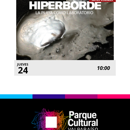
JUEVES
24
10:00