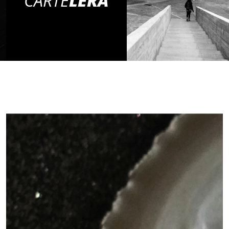
CARTE
LERA