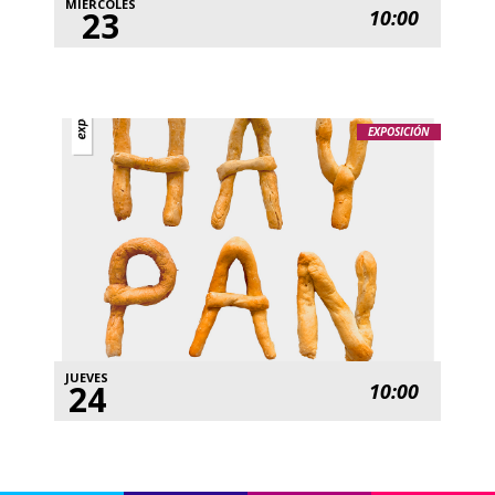
MIÉRCOLES
23
10:00
EXPOSICIÓN
JUEVES
24
10:00