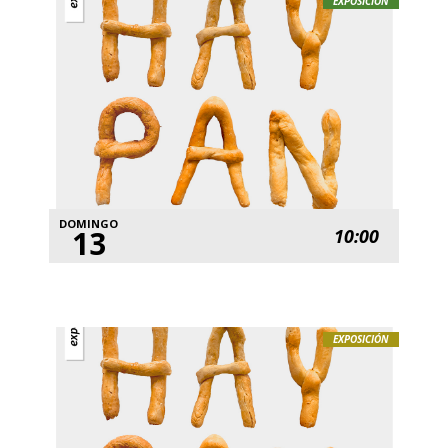
EXPOSICIÓN
DOMINGO
13
10:00
EXPOSICIÓN