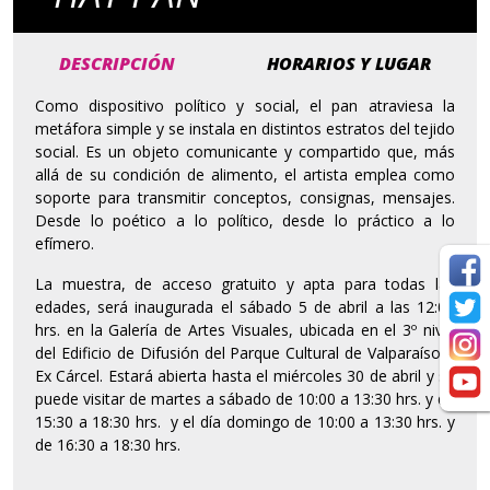
DESCRIPCIÓN
HORARIOS Y LUGAR
Como dispositivo político y social, el pan atraviesa la
metáfora simple y se instala en distintos estratos del tejido
social. Es un objeto comunicante y compartido que, más
allá de su condición de alimento, el artista emplea como
soporte para transmitir conceptos, consignas, mensajes.
Desde lo poético a lo político, desde lo práctico a lo
efímero.
La muestra, de acceso gratuito y apta para todas las
edades, será inaugurada el sábado 5 de abril a las 12:00
hrs. en la Galería de Artes Visuales, ubicada en el 3º nivel
del Edificio de Difusión del Parque Cultural de Valparaíso –
Ex Cárcel. Estará abierta hasta el miércoles 30 de abril y se
puede visitar de martes a sábado de 10:00 a 13:30 hrs. y de
15:30 a 18:30 hrs. y el día domingo de 10:00 a 13:30 hrs. y
de 16:30 a 18:30 hrs.