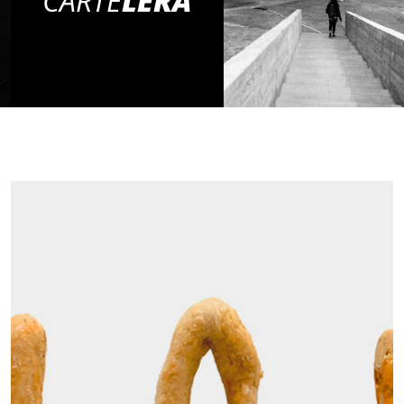
CARTE
LERA