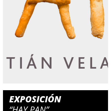
EXPOSICIÓN
“HAY PAN”