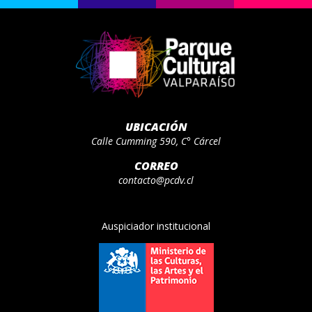
UBICACIÓN
Calle Cumming 590, C° Cárcel
CORREO
contacto@pcdv.cl
Auspiciador institucional