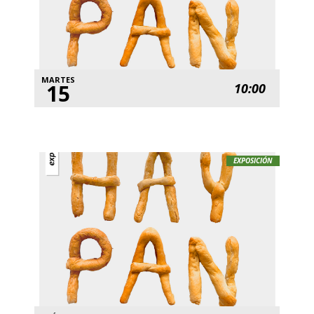
MARTES
15
10:00
EXPOSICIÓN