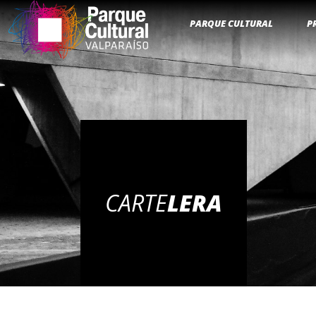
PARQUE CULTURAL
P
CARTE
LERA