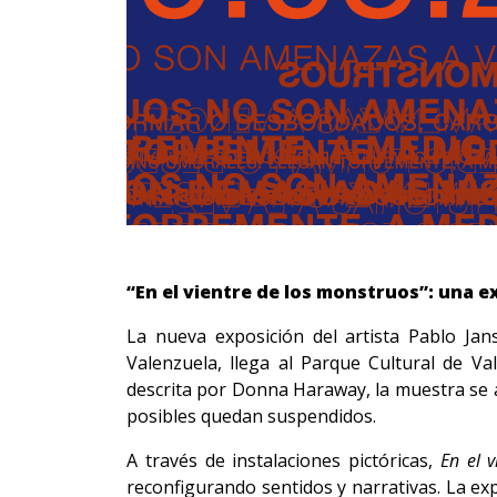
“En el vientre de los monstruos”: una e
La nueva exposición del artista Pablo Jan
Valenzuela, llega al Parque Cultural de Va
descrita por Donna Haraway, la muestra se a
posibles quedan suspendidos.
A través de instalaciones pictóricas,
En el 
reconfigurando sentidos y narrativas. La exp