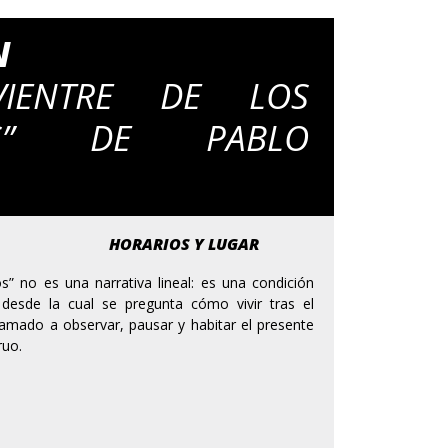
N
IENTRE DE LOS
OS” DE PABLO
HORARIOS Y LUGAR
s” no es una narrativa lineal: es una condición
a desde la cual se pregunta cómo vivir tras el
llamado a observar, pausar y habitar el presente
ruo.