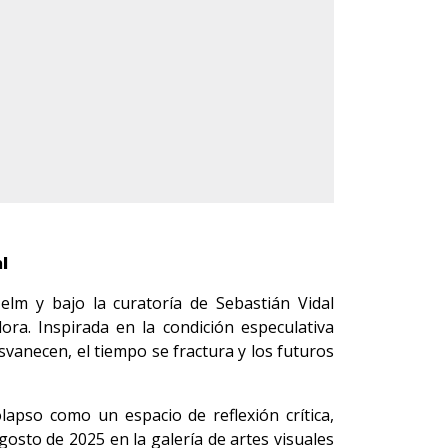
l
elm y bajo la curatoría de Sebastián Vidal
ora. Inspirada en la condición especulativa
vanecen, el tiempo se fractura y los futuros
olapso como un espacio de reflexión crítica,
gosto de 2025 en la galería de artes visuales