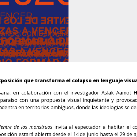
xposición que transforma el colapso en lenguaje visua
sana, en colaboración con el investigador Aslak Aamot H
lparaíso con una propuesta visual inquietante y provocad
dentra en territorios ambiguos, donde las ideologías se des
vientre de los monstruos
invita al espectador a habitar el c
osición estará abierta desde el 14 de junio hasta el 29 de a