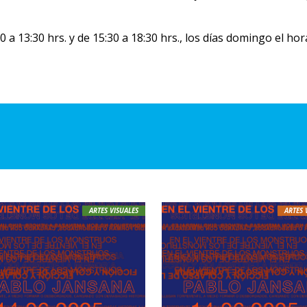
a 13:30 hrs. y de 15:30 a 18:30 hrs., los días domingo el hora
ARTES VISUALES
ARTES 