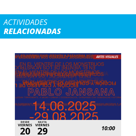
ACTIVIDADES
RELACIONADAS
ARTES VISUALES
DESDE
HASTA
VIERNES
VIERNES
10:00
20
29