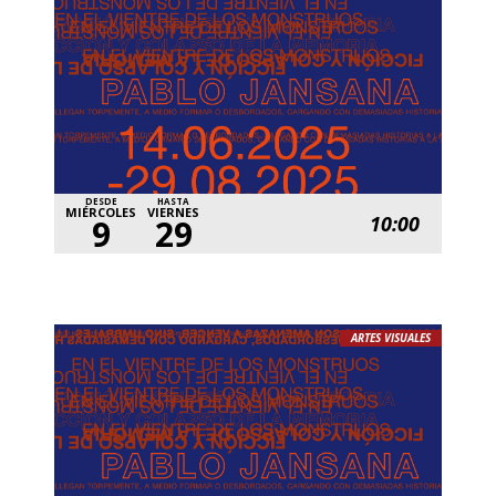
DESDE
HASTA
MIÉRCOLES
VIERNES
10:00
9
29
ARTES VISUALES