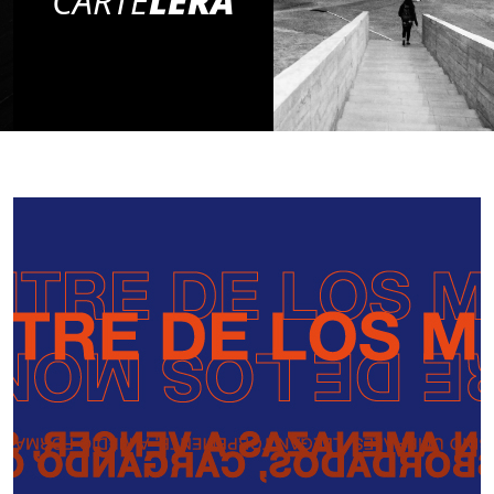
CARTE
LERA