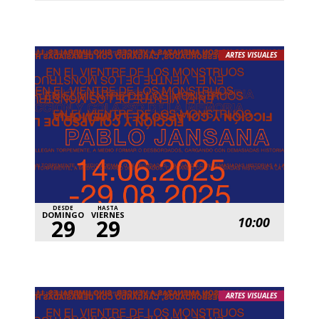
ARTES VISUALES
DESDE
HASTA
DOMINGO
VIERNES
10:00
29
29
ARTES VISUALES