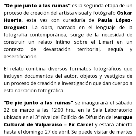
“De pie junto a las ruinas”
es la segunda etapa de un
proceso de creación del artista visual y fotógrafo
Oskar
Huerta
, esta vez con curaduría de
Paula López-
Droguett
. La obra, narrada en el lenguaje de la
fotografía contemporánea, surge de la necesidad de
construir un relato íntimo sobre el Limarí en un
contexto de devastación territorial, sequía y
desertificación.
El relato combina diversos formatos fotográficos que
incluyen documentos del autor, objetos y vestigios de
un proceso de creación e investigación que dan cuerpo a
esta narración fotográfica.
“De pie junto a las ruinas”
se inaugurará el sábado
22 de marzo a las 12:00 hrs., en la Sala Laboratorio
ubicada en el 3º nivel del Edificio de Difusión del
Parque
Cultural de Valparaíso – Ex Cárcel
y estará abierta
hasta el domingo 27 de abril. Se puede visitar de martes