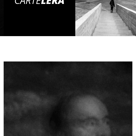
CARTE
LERA