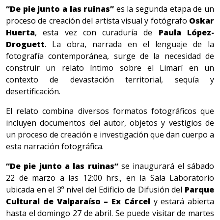
“De pie junto a las ruinas”
es la segunda etapa de un
proceso de creación del artista visual y fotógrafo
Oskar
Huerta
, esta vez con curaduría de
Paula López-
Droguett
. La obra, narrada en el lenguaje de la
fotografía contemporánea, surge de la necesidad de
construir un relato íntimo sobre el Limarí en un
contexto de devastación territorial, sequía y
desertificación.
El relato combina diversos formatos fotográficos que
incluyen documentos del autor, objetos y vestigios de
un proceso de creación e investigación que dan cuerpo a
esta narración fotográfica.
“De pie junto a las ruinas”
se inaugurará el sábado
22 de marzo a las 12:00 hrs., en la Sala Laboratorio
ubicada en el 3º nivel del Edificio de Difusión del
Parque
Cultural de Valparaíso – Ex Cárcel
y estará abierta
hasta el domingo 27 de abril. Se puede visitar de martes