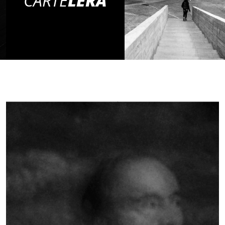
CARTE
LERA