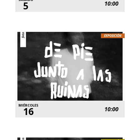
5
10:00
EXPOSICIÓN
MIÉRCOLES
16
10:00