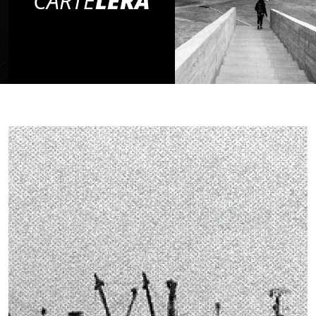
CARTE
LERA