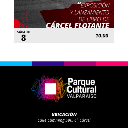
SÁBADO
8
10:00
UBICACIÓN
Calle Cumming 590, C° Cárcel