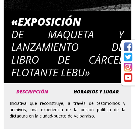
«EXPOSICIÓN
DE MAQUETA Y
LANZAMIENTO DE
LIBRO DE CÁRCEL
FLOTANTE LEBU»
DESCRIPCIÓN
HORARIOS Y LUGAR
Iniciativa que reconstruye, a través de testimonios y
archivos, una experiencia de la prisión política de la
dictadura en la ciudad-puerto de Valparaíso.