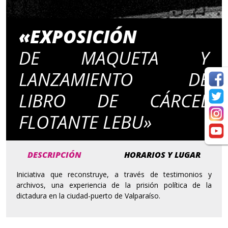
«EXPOSICIÓN
DE MAQUETA Y
LANZAMIENTO DE
LIBRO DE CÁRCEL
FLOTANTE LEBU»
DESCRIPCIÓN
HORARIOS Y LUGAR
Iniciativa que reconstruye, a través de testimonios y
archivos, una experiencia de la prisión política de la
dictadura en la ciudad-puerto de Valparaíso.