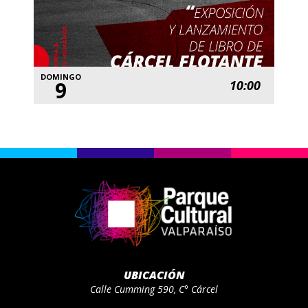
DOMINGO
9
10:00
UBICACIÓN
Calle Cumming 590, C° Cárcel