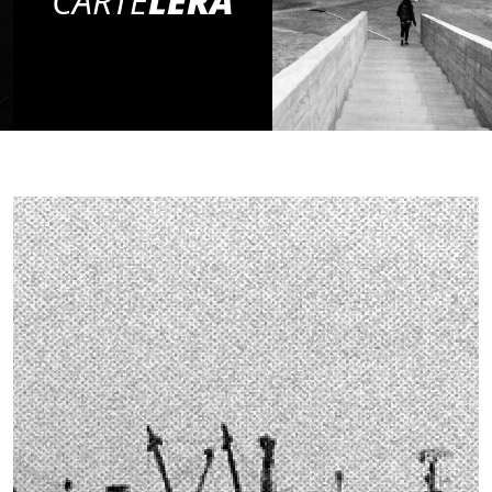
CARTE
LERA