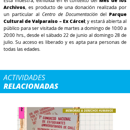
Esta muestra, exhibida en el contexto del
Mes de los
Archivos
, es producto de una donación realizada por
un particular al
Centro de Documentación
del
Parque
Cultural de Valpa
raíso – Ex Cárcel
; y estará abierta al
público para ser visitada de martes a domingo de 10:00 a
20:00 hrs., desde el sábado 22 de junio al domingo 28 de
julio. Su acceso es liberado y es apta para personas de
todas las edades.
ACTIVIDADES
RELACIONADAS
MEMORIAS & DERECHOS HUMANOS