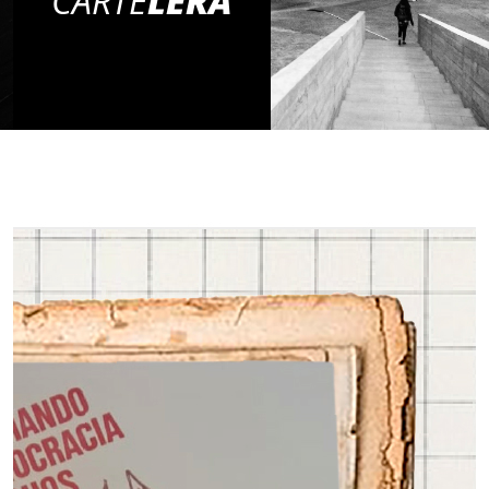
CARTE
LERA