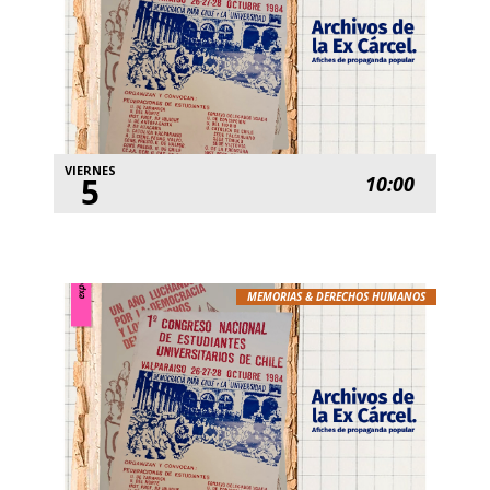
VIERNES
5
10:00
MEMORIAS & DERECHOS HUMANOS