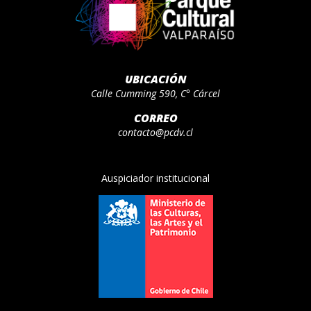
UBICACIÓN
Calle Cumming 590, C° Cárcel
CORREO
contacto@pcdv.cl
Auspiciador institucional