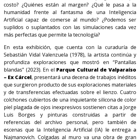
costo? ¿Quiénes están al margen? ¿Qué le pasa a la
humanidad frente al fantasma de una Inteligencia
Artificial capaz de comerse al mundo? ¿Podemos ser
suplidos o suplantados con las simulaciones cada vez
más perfectas que permite la tecnología?
En esta exhibición, que cuenta con la curaduría de
Sebastián Vidal Valenzuela (1978), la artista continúa y
profundiza exploraciones que mostró en “Pantallas
blandas” (2023). En el
Parque Cultural de Valparaíso
– Ex Cárcel
, presentará una decena de trabajos inéditos
que surgieron producto de sus exploraciones materiales
y de transferencias efectuadas sobre el lienzo. Cuatro
colchones cubiertos de una inquietante silicona de color
piel plagada de ojos inexpresivos sostienen citas a Jorge
Luis Borges y pinturas construidas a partir de
referencias del archivo personal, pero también de
escenas que la Inteligencia Artificial (IA) le entrega a
Najmanovich. Colgadas al muro va una obra de gran