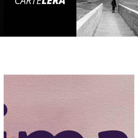
CARTE
LERA