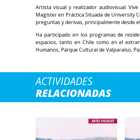
Artista visual y realizador audiovisual. Vi
Magíster en Práctica Situada de University 
preguntas y derivas, principalmente desde el l
Ha participado en los programas de reside
espacios, tanto en Chile como en el extra
Humanos, Parque Cultural de Valparaíso, Pala
ACTIVIDADES
RELACIONADAS
ARTES VISUALES