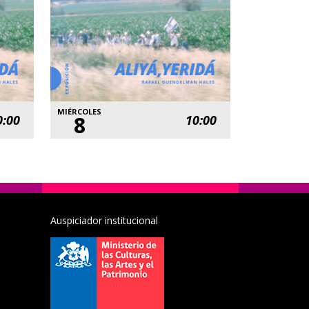
MIÉRCOLES
8
0:00
10:00
Auspiciador institucional