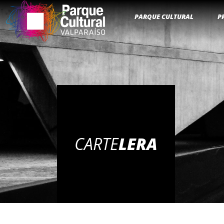
PARQUE CULTURAL
P
CARTE
LERA