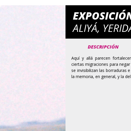
EXPOSICIÓ
ALIYÁ, YERID
DESCRIPCIÓN
Aquí y allá parecen fortalec
ciertas migraciones para negar 
se invisibilizan las borraduras
la memoria, en general, y la del