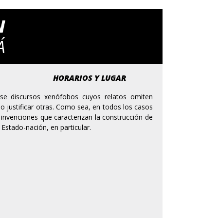
N
Á
HORARIOS Y LUGAR
erse discursos xenófobos cuyos relatos omiten
o justificar otras. Como sea, en todos los casos
 e invenciones que caracterizan la construcción de
 Estado-nación, en particular.