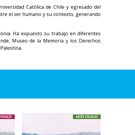
Universidad Católica de Chile y egresado del
entre el ser humano y su contexto, generando
onia. Ha expuesto su trabajo en diferentes
llende, Museo de la Memoria y los Derechos
Palestina.
VISUALES
ARTES VISUALES