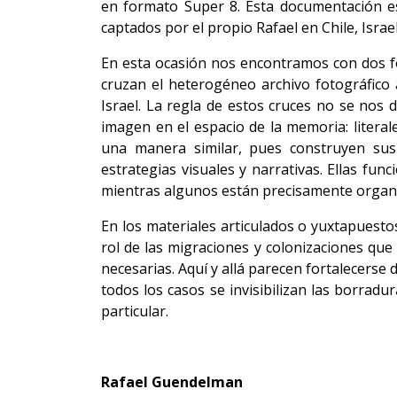
en formato Super 8. Esta documentación es
captados por el propio Rafael en Chile, Israel
En esta ocasión nos encontramos con dos for
cruzan el heterogéneo archivo fotográfico 
Israel. La regla de estos cruces no se nos 
imagen en el espacio de la memoria: literale
una manera similar, pues construyen sus
estrategias visuales y narrativas. Ellas f
mientras algunos están precisamente organi
En los materiales articulados o yuxtapuest
rol de las migraciones y colonizaciones qu
necesarias. Aquí y allá parecen fortalecerse
todos los casos se invisibilizan las borradu
particular.
Rafael Guendelman