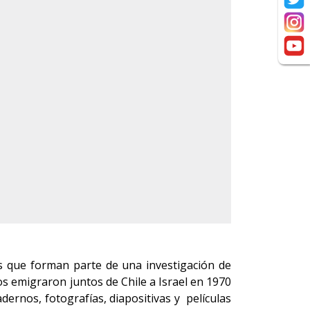
s que forman parte de una investigación de
los emigraron juntos de Chile a Israel en 1970
rnos, fotografías, diapositivas y películas