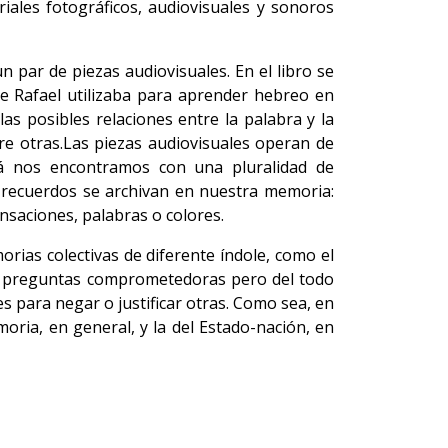
ales fotográficos, audiovisuales y sonoros
 par de piezas audiovisuales. En el libro se
de Rafael utilizaba para aprender hebreo en
as posibles relaciones entre la palabra y la
ntre otras.Las piezas audiovisuales operan de
cá nos encontramos con una pluralidad de
s recuerdos se archivan en nuestra memoria:
saciones, palabras o colores.
ias colectivas de diferente índole, como el
 de preguntas comprometedoras pero del todo
s para negar o justificar otras. Como sea, en
moria, en general, y la del Estado-nación, en