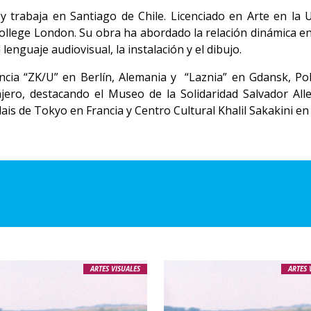
ve y trabaja en Santiago de Chile. Licenciado en Arte en la 
College London. Su obra ha abordado la relación dinámica 
enguaje audiovisual, la instalación y el dibujo.
ncia “ZK/U” en Berlín, Alemania y “Laznia” en Gdansk, Pol
njero, destacando el Museo de la Solidaridad Salvador A
is de Tokyo en Francia y Centro Cultural Khalil Sakakini en 
ARTES VISUALES
ARTES 