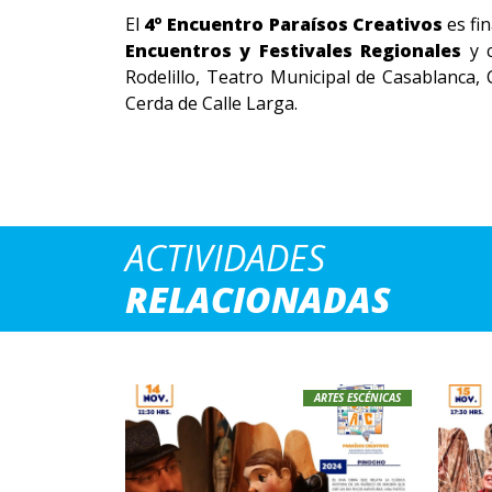
El
4º Encuentro Paraísos Creativos
es fi
Encuentros y Festivales Regionales
y c
Rodelillo, Teatro Municipal de Casablanca,
Cerda de Calle Larga.
ACTIVIDADES
RELACIONADAS
ARTES ESCÉNICAS