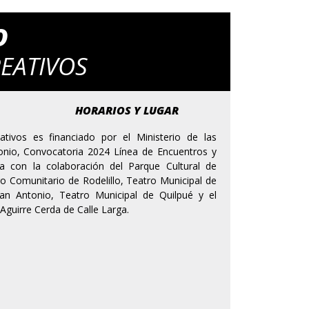
O
REATIVOS
HORARIOS Y LUGAR
ativos es financiado por el Ministerio de las
imonio, Convocatoria 2024 Línea de Encuentros y
ta con la colaboración del Parque Cultural de
ro Comunitario de Rodelillo, Teatro Municipal de
San Antonio, Teatro Municipal de Quilpué y el
Aguirre Cerda de Calle Larga.