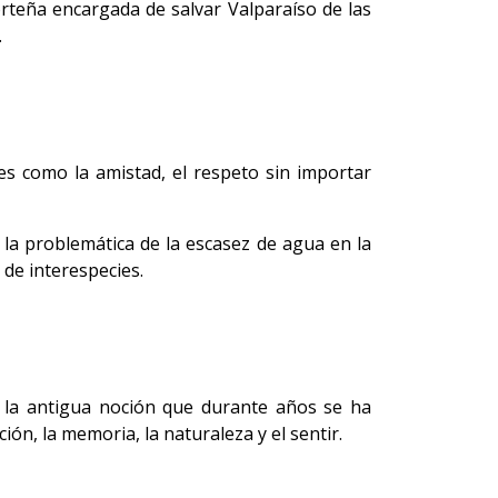
porteña encargada de salvar Valparaíso de las
.
es como la amistad, el respeto sin importar
 la problemática de la escasez de agua en la
 de interespecies.
 la antigua noción que durante años se ha
ión, la memoria, la naturaleza y el sentir.