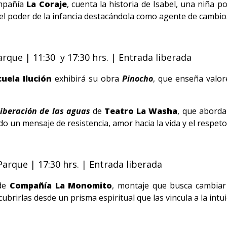
mpañía
La Coraje
, cuenta la historia de Isabel, una niña 
 el poder de la infancia destacándola como agente de cambio
rque | 11:30 y 17:30 hrs. | Entrada liberada
uela Ilución
exhibirá su obra
Pinocho
, que enseña valor
liberación de las aguas
de
Teatro La Washa
, que aborda
o un mensaje de resistencia, amor hacia la vida y el respeto
arque | 17:30 hrs. | Entrada liberada
de
Compañía La Monomito
, montaje que busca cambiar
ubrirlas desde un prisma espiritual que las vincula a la intuic