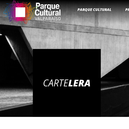
PARQUE CULTURAL
P
CARTE
LERA