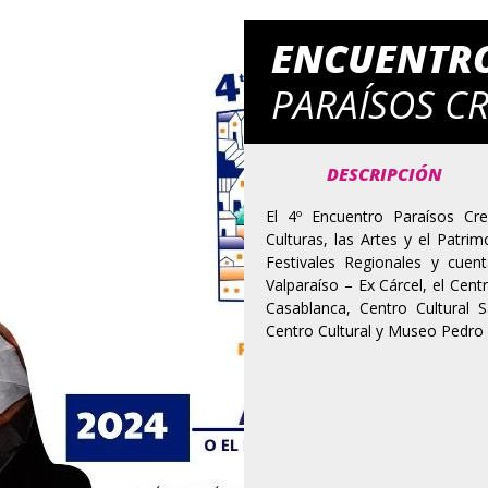
ENCUENTR
PARAÍSOS C
DESCRIPCIÓN
El 4º Encuentro Paraísos Cre
Culturas, las Artes y el Patr
Festivales Regionales y cuen
Valparaíso – Ex Cárcel, el Cent
Casablanca, Centro Cultural 
Centro Cultural y Museo Pedro 