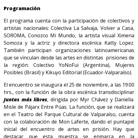
Programación
El programa cuenta con la participación de colectivos y
artistas nacionales: Colectiva La Salvaja, Volver a Casa,
SOROMA, Conozco Mi Mundo, la artista visual Ximena
Somoza y la actriz y directora escénica Katty Lopez.
También participan organizaciones latinoamericanas
que se vinculan desde las artes en distintas prisiones de
la región: Colectivo YoNoFui (Argentina), Mujeres
Posibles (Brasil) y Kikuyo Editorial (Ecuador-Valparaíso).
El encuentro se inaugura el 25 de noviembre, a las 19:00
hrs., con la función de la obra escénica transdisciplinar
Juntas más libres
, dirigida por Myr Chávez y Daniella
Misle de Pájarx Entre Púas. La función, que se realizará
en el Teatro del Parque Cultural de Valparaíso, cuenta
con la colaboración de Mon Laferte, dando el puntapié
inicial del encuentro de artes en prisión. Hay que
destacar que esta muestra se enmarca en la