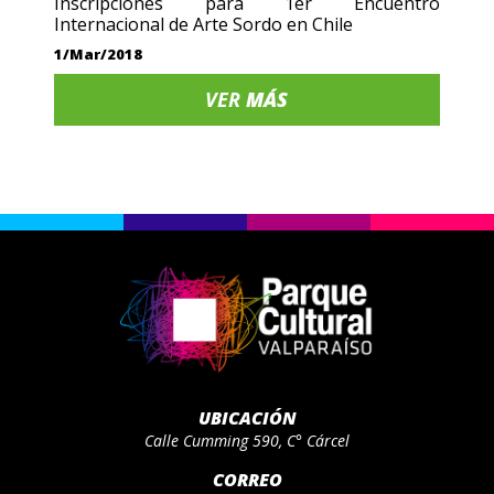
Inscripciones para 1er Encuentro
Internacional de Arte Sordo en Chile
1/Mar/2018
VER
MÁS
UBICACIÓN
Calle Cumming 590, C° Cárcel
CORREO