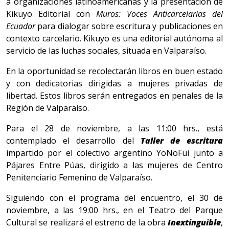
a organizaciones latinoamericanas y la presentación de
Kikuyo Editorial con
Muros: Voces Anticarcelarias del
Ecuador
para dialogar sobre escritura y publicaciones en
contexto carcelario. Kikuyo es una editorial autónoma al
servicio de las luchas sociales, situada en Valparaíso.
En la oportunidad se recolectarán libros en buen estado
y con dedicatorias dirigidas a mujeres privadas de
libertad. Estos libros serán entregados en penales de la
Región de Valparaíso.
Para el 28 de noviembre, a las 11:00 hrs., está
contemplado el desarrollo del
Taller de escritura
impartido por el colectivo argentino YoNoFui junto a
Pájares Entre Púas, dirigido a las mujeres de Centro
Penitenciario Femenino de Valparaíso.
Siguiendo con el programa del encuentro, el 30 de
noviembre, a las 19:00 hrs., en el Teatro del Parque
Cultural se realizará el estreno de la obra
Inextinguible
,