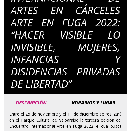
ARTES EN CÁRCELES
ARTE EN FUGA 2022:
“HACER VISIBLE LO
INVISIBLE, MUJERES,
INFANCIAS Y
DISIDENCIAS PRIVADAS
DE LIBERTAD”
DESCRIPCIÓN
HORARIOS Y LUGAR
Entre el 25 de noviembre y el 11 de diciembre se realizará
en el Parque Cultural de Valparaíso la tercera edición del
Encuentro Internacional Arte en Fuga 2022, el cual busca