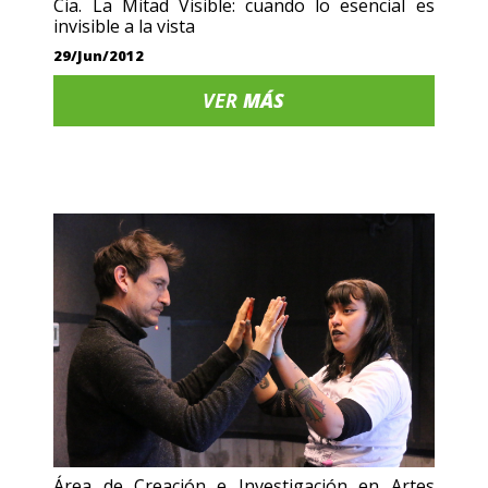
Cia. La Mitad Visible: cuando lo esencial es
invisible a la vista
29/Jun/2012
VER
MÁS
Área de Creación e Investigación en Artes