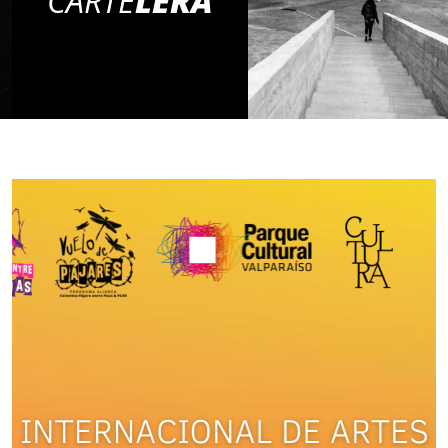
CARTE
LERA