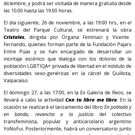
diciembre, y podrá ser visitada de manera gratuita desde
las 10.00 hasta las 19.00 horas.
El día siguiente, 26 de noviembre, a las 19:00 hrs., en el
Teatro del Parque Cultural, se estrenará la obra
Cristales
, dirigida por Organa Feminazi y Vicente
Fernando, quienes forman parte de la Fundación Pajarx
Entre Púas y se han encargado de desarrollar un
montaje escénico que dialoga con los dolores de la
población LGBTIQA+ privada de libertad en el módulo de
diversidades sexo-genéricas en la cárcel de Quillota,
Valparaíso.
El domingo 27, a las 17:00, en la Ex Galería de Reos, se
llevará a cabo la actividad
Con tu libro me libro
. En la
ocasión se realizará el lanzamiento del libro
En poblado y
en banda, revancha a la justicia
del colectivo
transfeminista, popular y anticarcelario argentino
YoNoFui. Posteriormente, habrá un conversatorio junto