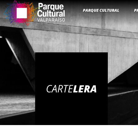
PARQUE CULTURAL
P
CARTE
LERA