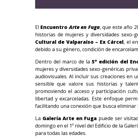
El
Encuentro
Arte en Fuga
, que este año 20
historias de mujeres y diversidades sexo-g
Cultural de Valparaíso – Ex Cárcel
, el e
debido a su género, condición de encarcelami
Dentro del marco de la
5º edición del E
mujeres y diversidades sexo-genéricas privad
audiovisuales. Al incluir sus creaciones en 
sensible que valore sus historias y talen
promoviendo el acceso y participación cul
libertad y excarceladas. Este enfoque perm
facilitando una conexión que busca eliminar 
La
Galería Arte en Fuga
puede ser visita
domingo en el 1º nivel del Edificio de la Gale
para todas las edades.