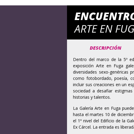
ENCUENTR
ARTE EN FU
DESCRIPCIÓN
Dentro del marco de la 5º edi
exposición Arte en Fuga gal
diversidades sexo-genéricas pri
como fotobordado, poesía, coll
incluir sus creaciones en un esp
sociedad a desafiar estigmas 
historias y talentos.
La Galería Arte en Fuga puede
hasta el martes 10 de diciemb
el 1º nivel del Edificio de la G
Ex Cárcel. La entrada es libera