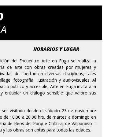
O
GA
HORARIOS Y LUGAR
ción del Encuentro Arte en Fuga se realiza la
ería de arte con obras creadas por mujeres y
vadas de libertad en diversas disciplinas, tales
age, fotografía, ilustración y audiovisuales. Al
acio público y accesible, Arte en Fuga invita a la
y entablar un diálogo sensible que valore sus
 ser visitada desde el sábado 23 de noviembre
re de 10:00 a 20:00 hrs. de martes a domingo en
alería de Reos del Parque Cultural de Valparaíso –
da y las obras son aptas para todas las edades.