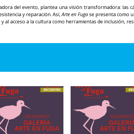
adora del evento, plantea una visión transformadora: las cá
esistencia y reparación. Así,
Arte en Fuga
se presenta como un
 y al acceso a la cultura como herramientas de inclusión, res
ENCUENTRO
EN