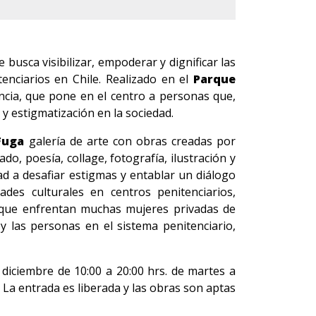
e busca visibilizar, empoderar y dignificar las
tenciarios en Chile. Realizado en el
Parque
encia, que pone en el centro a personas que,
y estigmatización en la sociedad.
Fuga
galería de arte con obras creadas por
o, poesía, collage, fotografía, ilustración y
dad a desafiar estigmas y entablar un diálogo
ades culturales en centros penitenciarios,
a que enfrentan muchas mujeres privadas de
y las personas en el sistema penitenciario,
diciembre de 10:00 a 20:00 hrs. de martes a
. La entrada es liberada y las obras son aptas