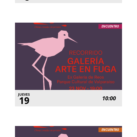
ENCUENTRO
JUEVES
19
10:00
ENCUENTRO