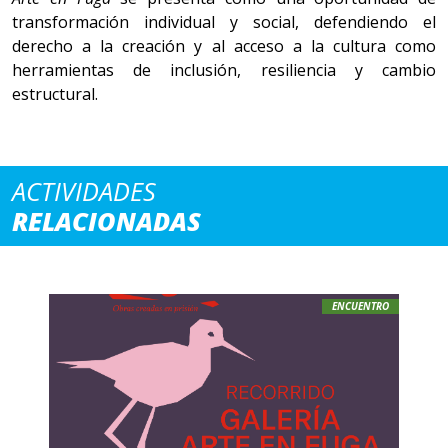
transformación individual y social, defendiendo el
derecho a la creación y al acceso a la cultura como
herramientas de inclusión, resiliencia y cambio
estructural.
ACTIVIDADES
RELACIONADAS
ENCUENTRO