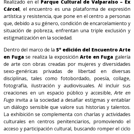
Realizado en el
Parque Cultural de Valparaíso – Ex
Cárcel
, el encuentro es una plataforma de expresión
artística y resistencia, que pone en el centro a personas
que, debido a su género, condición de encarcelamiento y
situación de pobreza, enfrentan una triple exclusión y
estigmatización en la sociedad.
Dentro del marco de la
5º edición del Encuentro Arte
en Fuga
se realiza la exposición
Arte en Fuga
galería
de arte con obras creadas por mujeres y diversidades
sexo-genéricas privadas de libertad en diversas
disciplinas, tales como fotobordado, poesía, collage,
fotografía, ilustración y audiovisuales. Al incluir sus
creaciones en un espacio público y accesible,
Arte en
Fuga
invita a la sociedad a desafiar estigmas y entablar
un diálogo sensible que valore sus historias y talentos.
La exhibición se complementa con charlas y actividades
culturales en centros penitenciarios, promoviendo el
acceso y participación cultural, buscando romper el ciclo