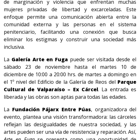
de marginación y violencia que enfrentan muchas
mujeres privadas de libertad y excarceladas. Este
enfoque permite una comunicación abierta entre la
comunidad externa y las personas en el sistema
penitenciario, facilitando una conexión que busca
eliminar los estigmas y construir una sociedad más
inclusiva.
La
Galería Arte en Fuga
puede ser visitada desde el
sábado 23 de noviembre hasta el martes 10 de
diciembre de 10:00 a 20:00 hrs. de martes a domingo en
el 1º nivel del Edificio de la Galería de Reos del
Parque
Cultural de Valparaíso – Ex Cárcel
. La entrada es
liberada y las obras son aptas para todas las edades.
La
Fundación Pájarx Entre Púas
, organizadora del
evento, plantea una visión transformadora: las cárceles
reflejan las desigualdades de nuestra sociedad, y las
artes pueden ser una vía de resistencia y reparación. Así,
Arte en Fuga
se presenta como una oportunidad de