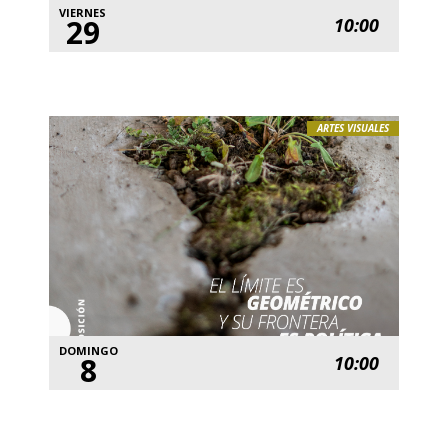
VIERNES
29
10:00
ARTES VISUALES
DOMINGO
8
10:00