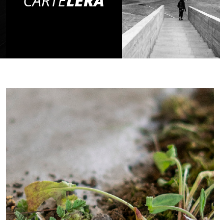
CARTE
LERA