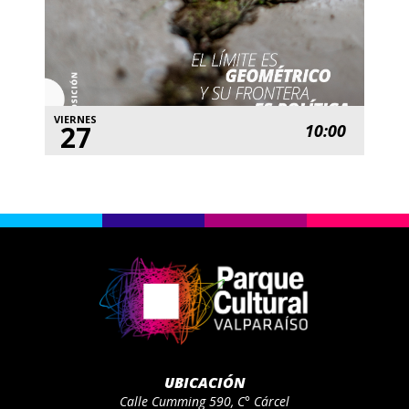
VIERNES
27
10:00
UBICACIÓN
Calle Cumming 590, C° Cárcel