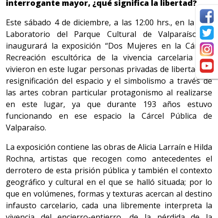
interrogante mayor, ¿qué significa la libertad?
Este sábado 4 de diciembre, a las 12:00 hrs., en la Sala
Laboratorio del Parque Cultural de Valparaíso se
inaugurará la exposición “Dos Mujeres en la Cárcel”.
Recreación escultórica de la vivencia carcelaria que
vivieron en este lugar personas privadas de libertad. La
resignificación del espacio y el simbolismo a través de
las artes cobran particular protagonismo al realizarse
en este lugar, ya que durante 193 años estuvo
funcionando en ese espacio la Cárcel Pública de
Valparaíso.
La exposición contiene las obras de Alicia Larraín e Hilda
Rochna, artistas que recogen como antecedentes el
derrotero de esta prisión pública y también el contexto
geográfico y cultural en el que se halló situada; por lo
que en volúmenes, formas y texturas acercan al destino
infausto carcelario, cada una libremente interpreta la
vivencia del encierro-entierro, de la pérdida de la