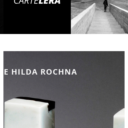
CARTE
LERA