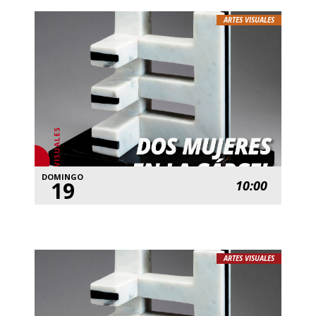
ARTES VISUALES
DOMINGO
19
10:00
ARTES VISUALES