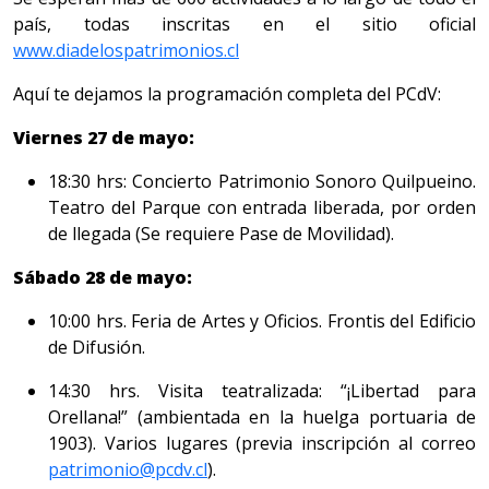
país, todas inscritas en el sitio oficial
www.diadelospatrimonios.cl
Aquí te dejamos la programación completa del PCdV:
Viernes 27 de mayo:
18:30 hrs: Concierto Patrimonio Sonoro Quilpueino.
Teatro del Parque con entrada liberada, por orden
de llegada (Se requiere Pase de Movilidad).
Sábado 28 de mayo:
10:00 hrs. Feria de Artes y Oficios. Frontis del Edificio
de Difusión.
14:30 hrs. Visita teatralizada: “¡Libertad para
Orellana!” (ambientada en la huelga portuaria de
1903). Varios lugares (previa inscripción al correo
patrimonio@pcdv.cl
).