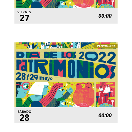
VIERNES
27
00:00
PATRIMONIO
SÁBADO
28
00:00