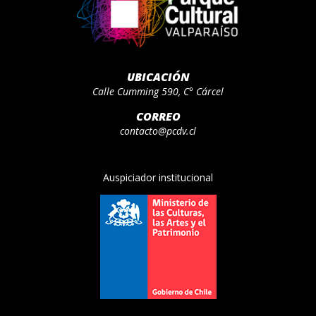
UBICACIÓN
Calle Cumming 590, C° Cárcel
CORREO
contacto@pcdv.cl
Auspiciador institucional