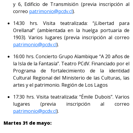
y 6, Edificio de Transmisión (previa inscripción al
correo
patrimonio@pcdv.cl
).
14:30 hrs. Visita teatralizada: “¡Libertad para
Orellana!” (ambientada en la huelga portuaria de
1903). Varios lugares (previa inscripción al correo
patrimonio@pcdv.cl
).
16:00 hrs. Concierto Grupo Alambique “A 20 años de
la Isla de la Fantasía”. Teatro PCdV. Financiado por el
Programa de fortalecimiento de la identidad
Cultural Regional del Ministerio de las Culturas, las
artes y el patrimonio. Región de Los Lagos
17:30 hrs. Visita teatralizada: “Émile Dubois”. Varios
lugares (previa inscripción al correo
patrimonio@pcdv.cl
).
Martes 31 de mayo: