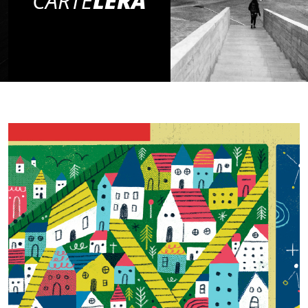
CARTE
LERA