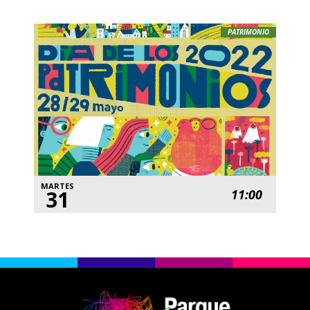
PATRIMONIO
MARTES
31
11:00