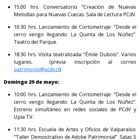
15:00 hrs. Conversatorio “Creación de Nuevas
Melodías para Nuevas Cuecas. Sala de Lectura PCdV.
16:30 hrs. Lanzamiento de Cortometraje: “Desde el
cerro vengo llegando: La Quinta de Los Núñez”.
Teatro del Parque.
18:30 hrs. Visita teatralizada: “Émile Dubois”. Varios
lugares. (previa inscripción al correo
patrimonio@pcdv.cl
).
Domingo 29 de mayo:
10:00 hrs. Lanzamiento de Cortometraje: “Desde el
cerro vengo llegando: La Quinta de Los Núñez”.
Estreno simultáneo en redes sociales de PCdV y
Upla TV.
11:30 hrs. Escuela de Artes y Oficios de Valparaíso:
“Taller Demostrativo de Adobe Patrimonial”. Salas 5