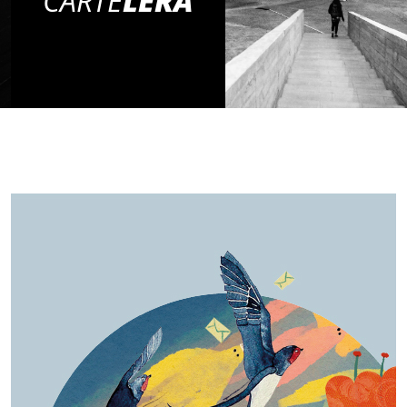
CARTE
LERA