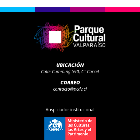
UBICACIÓN
Calle Cumming 590, C° Cárcel
CORREO
contacto@pcdv.cl
Auspiciador institucional