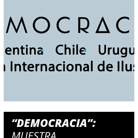
“DEMOCRACIA”:
MUESTRA