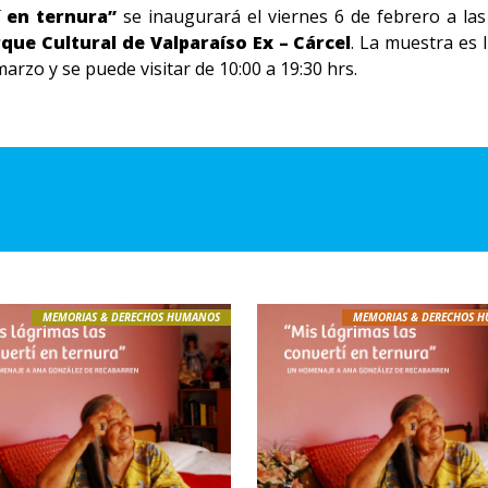
í en ternura”
se inaugurará el viernes 6 de febrero a las 1
que Cultural de Valparaíso Ex – Cárcel
. La muestra es 
arzo y se puede visitar de 10:00 a 19:30 hrs.
MEMORIAS & DERECHOS HUMANOS
MEMORIAS & DERECHOS 