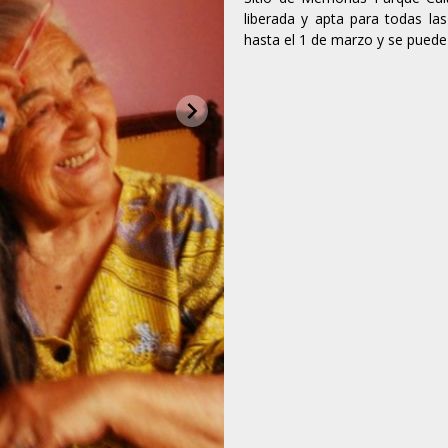
liberada y apta para todas la
hasta el 1 de marzo y se puede v
chevron_right