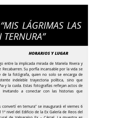
 “MIS LÁGRIMAS LAS
N TERNURA”
HORARIOS Y LUGAR
o entre la implicada mirada de Mariela Rivera y
Recabarren. Su porfía incansable por la vida se
e de la fotógrafa, quien no solo se encarga de
ente indeleble trayectoria política, sino que
 y la cuida. Estas fotografías reflejan actos de
. Invitando a conectar con las historias que
 convertí en ternura” se inaugurará el viernes 6
 1º nivel del Edificio de la Ex Galería de Reos del
ural de Valparaíso Ex – Cárcel. La muestra es