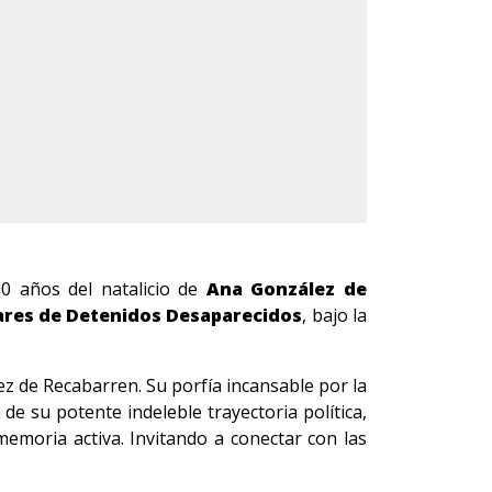
0 años del natalicio de
Ana González de
ares de Detenidos Desaparecidos
, bajo la
z de Recabarren. Su porfía incansable por la
de su potente indeleble trayectoria política,
memoria activa. Invitando a conectar con las