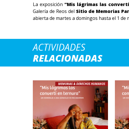
La exposición
”Mis lágrimas las convert
Galería de Reos del
Sitio de Memorias Par
abierta de martes a domingos hasta el 1 de m
ACTIVIDADES
RELACIONADAS
MEMORIAS & DERECHOS HUMANOS