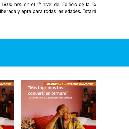
8:00 hrs. en el 1º nivel del Edificio de la Ex
liberada y apta para todas las edades. Estará
HUMANOS
MEMORIAS & DERECHOS HUMANOS