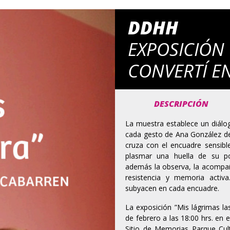
DDHH
EXPOSICIÓN
CONVERTÍ E
DESCRIPCIÓN
La muestra establece un diálog
cada gesto de Ana González de 
cruza con el encuadre sensibl
plasmar una huella de su pot
además la observa, la acompaña
resistencia y memoria activa
subyacen en cada encuadre.
La exposición ”Mis lágrimas las
de febrero a las 18:00 hrs. en el
Sitio de Memorias Parque Cult