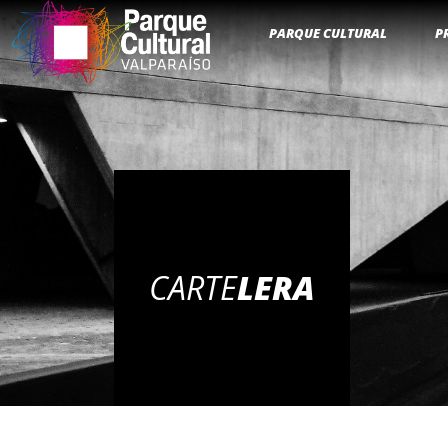
PARQUE CULTURAL
P
CARTE
LERA