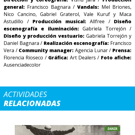
general:
Francisco Bagnara /
Vandals:
Mel Briones,
Nico Cancino, Gabriel Graterol, Vale Kuruf y Maca
Astudillo /
Producción musical:
Allfree /
Diseño
escenografía e iluminación:
Gabriela Torrejón /
Diseño y producción vestuario:
Gabriela Torrejón y
Daniel Bagnara /
Realización escenografía:
Francisco
Vera /
Community manager:
Agencia Lunar /
Prensa:
Florencia Rioseco /
Gráfica:
Art Dealers /
Foto afiche:
Ausenciadecolor
ACTIVIDADES
RELACIONADAS
DANZA