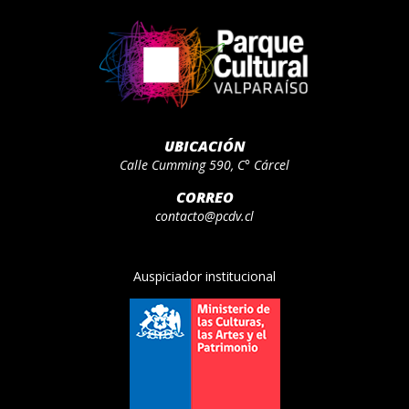
UBICACIÓN
Calle Cumming 590, C° Cárcel
CORREO
contacto@pcdv.cl
Auspiciador institucional