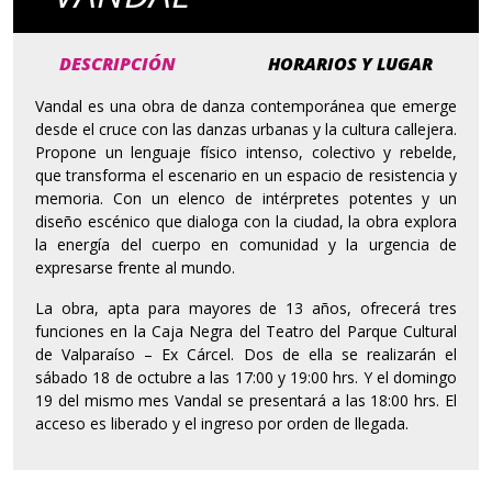
DESCRIPCIÓN
HORARIOS Y LUGAR
Vandal es una obra de danza contemporánea que emerge
desde el cruce con las danzas urbanas y la cultura callejera.
Propone un lenguaje físico intenso, colectivo y rebelde,
que transforma el escenario en un espacio de resistencia y
memoria. Con un elenco de intérpretes potentes y un
diseño escénico que dialoga con la ciudad, la obra explora
la energía del cuerpo en comunidad y la urgencia de
expresarse frente al mundo.
La obra, apta para mayores de 13 años, ofrecerá tres
funciones en la Caja Negra del Teatro del Parque Cultural
de Valparaíso – Ex Cárcel. Dos de ella se realizarán el
sábado 18 de octubre a las 17:00 y 19:00 hrs. Y el domingo
19 del mismo mes Vandal se presentará a las 18:00 hrs. El
acceso es liberado y el ingreso por orden de llegada.