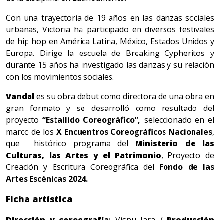
Con una trayectoria de 19 años en las danzas sociales
urbanas, Victoria ha participado en diversos festivales
de hip hop en América Latina, México, Estados Unidos y
Europa. Dirige la escuela de Breaking Cypheritos y
durante 15 años ha investigado las danzas y su relación
con los movimientos sociales.
Vandal
es su obra debut como directora de una obra en
gran formato y se desarrolló como resultado del
proyecto
“Estallido Coreográfico”,
seleccionado en el
marco de los
X Encuentros Coreográficos Nacionales
,
que histórico programa del
Ministerio de las
Culturas, las Artes y el Patrimonio
, Proyecto de
Creación y Escritura Coreográfica del
Fondo de las
Artes Escénicas 2024.
Ficha artística
Dirección y coreografía:
Visnu Jara /
Producción