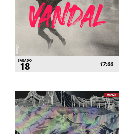
SÁBADO
18
17:00
DANZA