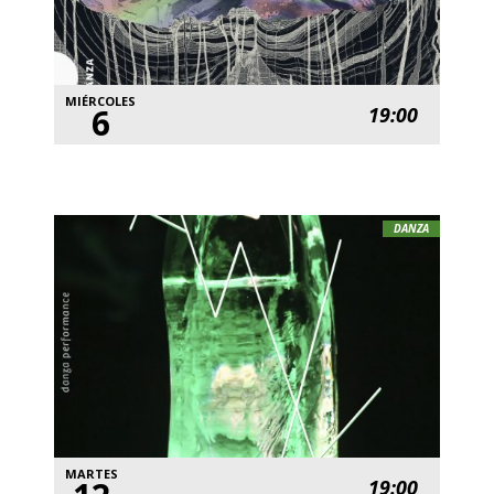
MIÉRCOLES
6
19:00
DANZA
MARTES
19:00