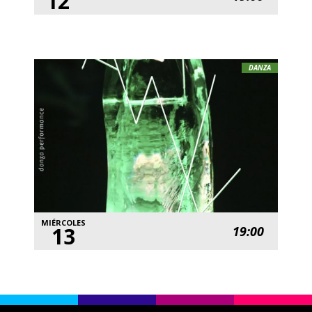
12
DANZA
MIÉRCOLES
13
19:00