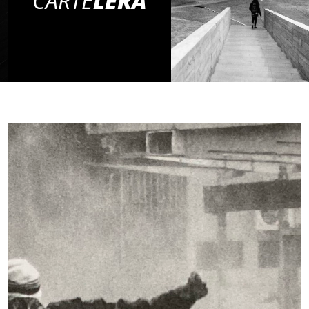
CARTE
LERA