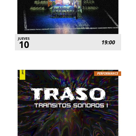
JUEVES
10
19:00
PERFORMANCE