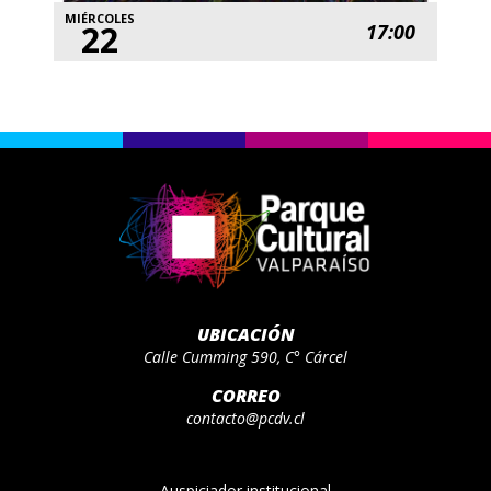
MIÉRCOLES
22
17:00
UBICACIÓN
Calle Cumming 590, C° Cárcel
CORREO
contacto@pcdv.cl
Auspiciador institucional