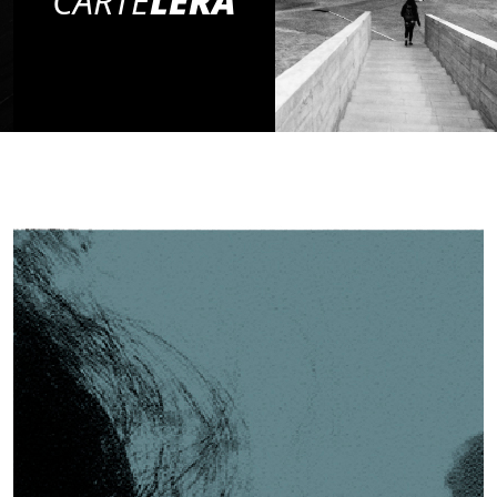
CARTE
LERA