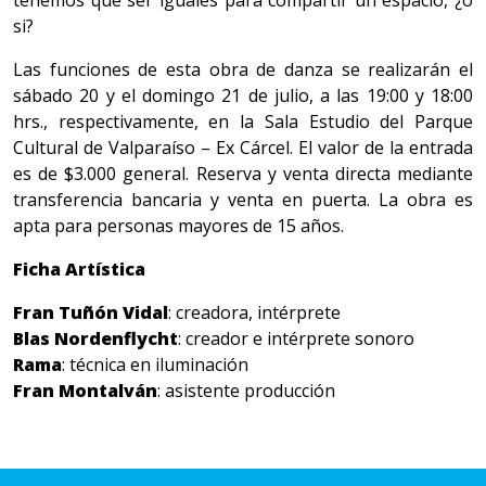
tenemos que ser iguales para compartir un espacio, ¿o
si?
Las funciones de esta obra de danza se realizarán el
sábado 20 y el domingo 21 de julio, a las 19:00 y 18:00
hrs., respectivamente, en la Sala Estudio del Parque
Cultural de Valparaíso – Ex Cárcel. El valor de la entrada
es de
$3.000 general.
Reserva y venta directa mediante
transferencia bancaria y venta en puerta. La obra es
apta para personas mayores de 15 años.
Ficha Artística
Fran Tuñón Vidal
: creadora, intérprete
Blas Nordenflycht
: creador e intérprete sonoro
Rama
: técnica en iluminación
Fran Montalván
: asistente producción