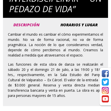
PEDAZO DE VIDA”
DESCRIPCIÓN
HORARIOS Y LUGAR
Cambiar el mundo es cambiar el cómo experimentamos el
mundo. No va de forma racional, no va de forma
pragmática. La noción de lo que consideramos verdad,
depende de cómo percibimos al mundo. Creamos la
realidad a medida que atravesamos el espacio.
Las funciones de esta obra de danza se realizarán el
sábado 20 y el domingo 21 de julio, a las 19:00 y 18:00
hrs., respectivamente, en la Sala Estudio del Parque
Cultural de Valparaíso – Ex Cárcel. El valor de la entrada es
de $3.000 general. Reserva y venta directa mediante
transferencia bancaria y venta en puerta. La obra es apta
para personas mayores de 15 años.